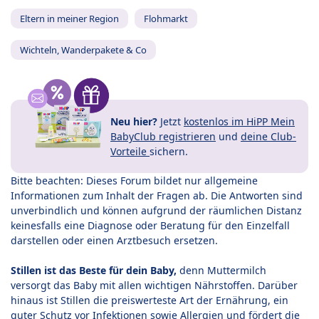
Eltern in meiner Region
Flohmarkt
Wichteln, Wanderpakete & Co
Neu hier?
Jetzt
kostenlos im HiPP Mein
BabyClub registrieren
und
deine Club-
Vorteile
sichern.
Bitte beachten: Dieses Forum bildet nur allgemeine
Informationen zum Inhalt der Fragen ab. Die Antworten sind
unverbindlich und können aufgrund der räumlichen Distanz
keinesfalls eine Diagnose oder Beratung für den Einzelfall
darstellen oder einen Arztbesuch ersetzen.
Stillen ist das Beste für dein Baby,
denn Muttermilch
versorgt das Baby mit allen wichtigen Nährstoffen. Darüber
hinaus ist Stillen die preiswerteste Art der Ernährung, ein
guter Schutz vor Infektionen sowie Allergien und fördert die