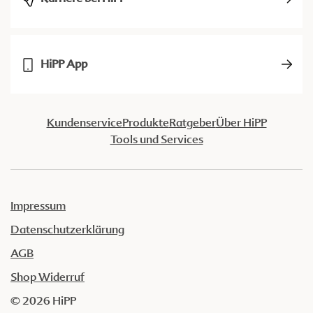
HiPP App
Kundenservice
Produkte
Ratgeber
Über HiPP
Tools und Services
Impressum
Datenschutzerklärung
AGB
Shop Widerruf
© 2026 HiPP