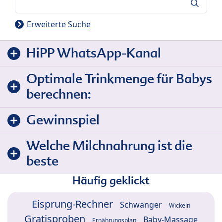
Suche
Erweiterte Suche
HiPP WhatsApp-Kanal
Optimale Trinkmenge für Babys
berechnen:
Gewinnspiel
Welche Milchnahrung ist die
beste
Häufig geklickt
Eisprung-Rechner
Schwanger
Wickeln
Gratisproben
Baby-Massage
Ernährungsplan