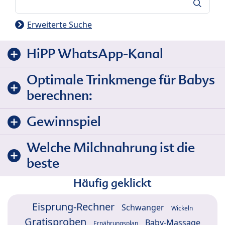
Suche
Erweiterte Suche
HiPP WhatsApp-Kanal
Optimale Trinkmenge für Babys
berechnen:
Gewinnspiel
Welche Milchnahrung ist die
beste
Häufig geklickt
Eisprung-Rechner
Schwanger
Wickeln
Gratisproben
Baby-Massage
Ernährungsplan