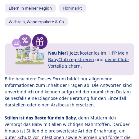
Eltern in meiner Region
Flohmarkt
Wichteln, Wanderpakete & Co
Neu hier?
Jetzt
kostenlos im HiPP Mein
BabyClub registrieren
und
deine Club-
Vorteile
sichern.
Bitte beachten: Dieses Forum bildet nur allgemeine
Informationen zum Inhalt der Fragen ab. Die Antworten sind
unverbindlich und können aufgrund der räumlichen Distanz
keinesfalls eine Diagnose oder Beratung für den Einzelfall
darstellen oder einen Arztbesuch ersetzen.
Stillen ist das Beste für dein Baby,
denn Muttermilch
versorgt das Baby mit allen wichtigen Nährstoffen. Darüber
hinaus ist Stillen die preiswerteste Art der Ernährung, ein
guter Schutz vor Infektionen sowie Allergien und fördert die