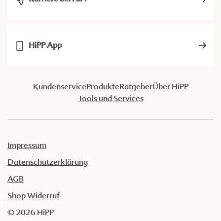
HiPP App
Kundenservice
Produkte
Ratgeber
Über HiPP
Tools und Services
Impressum
Datenschutzerklärung
AGB
Shop Widerruf
© 2026 HiPP