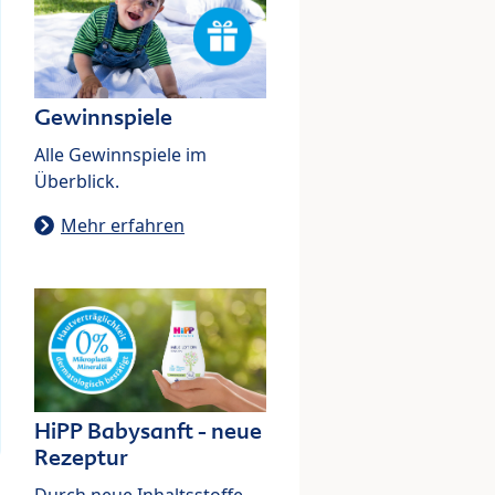
Gewinnspiele
Alle Gewinnspiele im
Überblick.
Mehr erfahren
HiPP Babysanft - neue
Rezeptur
Durch neue Inhaltsstoffe