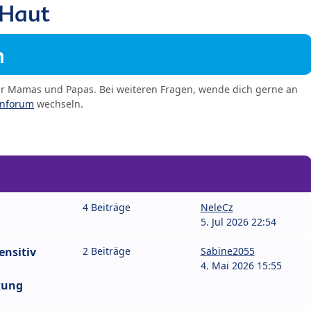
 Haut
m
er Mamas und Papas. Bei weiteren Fragen, wende dich gerne an
enforum
wechseln.
4 Beiträge
NeleCz
5. Jul 2026 22:54
ensitiv
2 Beiträge
Sabine2055
4. Mai 2026 15:55
kung