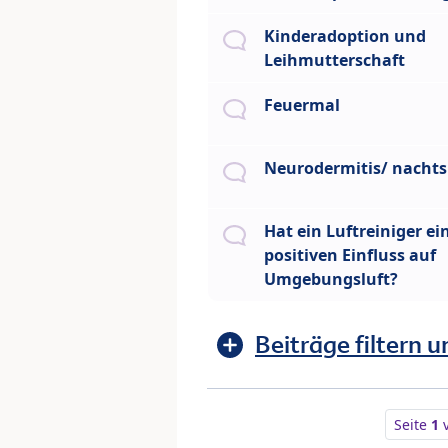
Kinderadoption und
Leihmutterschaft
Feuermal
Neurodermitis/ nachts
Hat ein Luftreiniger ei
positiven Einfluss auf
Umgebungsluft?
Beiträge filtern u
Seite
1