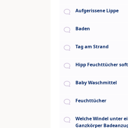
Aufgerissene Lippe
Baden
Tag am Strand
Hipp Feuchttücher sof
Baby Waschmittel
Feuchttücher
Welche Windel unter e
Ganzkörper Badeanzu