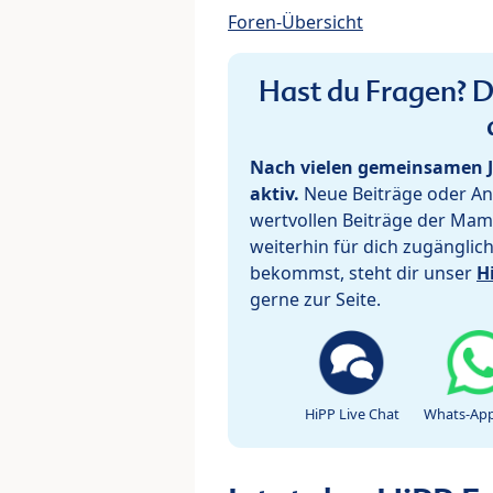
Foren-Übersicht
Hast du Fragen? De
Nach vielen gemeinsamen J
aktiv.
Neue Beiträge oder Ant
wertvollen Beiträge der Mam
weiterhin für dich zugänglic
bekommst, steht dir unser
H
gerne zur Seite.
HiPP Live Chat
Whats-App