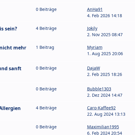
0 Beiträge
AnHa91
4. Feb 2026 14:18
s sein?
4 Beiträge
Jokily
2. Nov 2025 08:47
 nicht mehr
1 Beitrag
Myriam
1. Aug 2025 20:06
und sanft
0 Beiträge
DajaW
2. Feb 2025 18:26
0 Beiträge
Bubble1303
2. Dez 2024 14:47
Allergien
4 Beiträge
Caro-Kaffee92
22. Aug 2024 13:13
0 Beiträge
Maximilian1995
6. Feb 2024 20:54