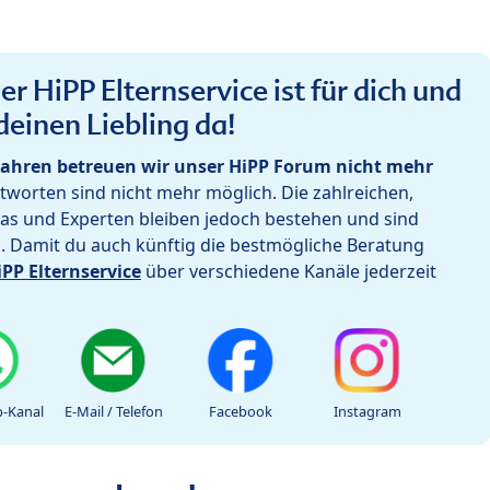
r HiPP Elternservice ist für dich und
deinen Liebling da!
ahren betreuen wir unser HiPP Forum nicht mehr
worten sind nicht mehr möglich. Die zahlreichen,
as und Experten bleiben jedoch bestehen und sind
h. Damit du auch künftig die bestmögliche Beratung
iPP Elternservice
über verschiedene Kanäle jederzeit
-Kanal
E-Mail / Telefon
Facebook
Instagram