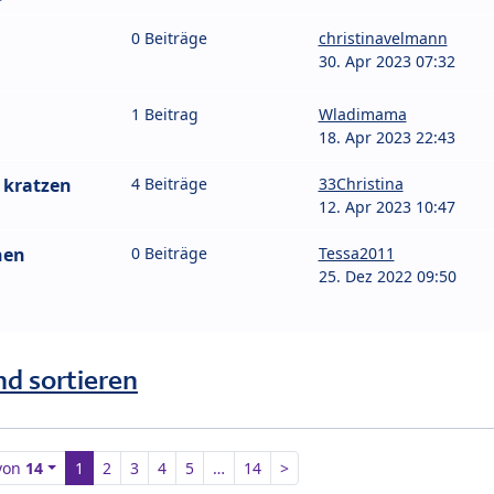
0 Beiträge
christinavelmann
30. Apr 2023 07:32
1 Beitrag
Wladimama
18. Apr 2023 22:43
 kratzen
4 Beiträge
33Christina
12. Apr 2023 10:47
nen
0 Beiträge
Tessa2011
25. Dez 2022 09:50
nd sortieren
von
14
1
2
3
4
5
…
14
>