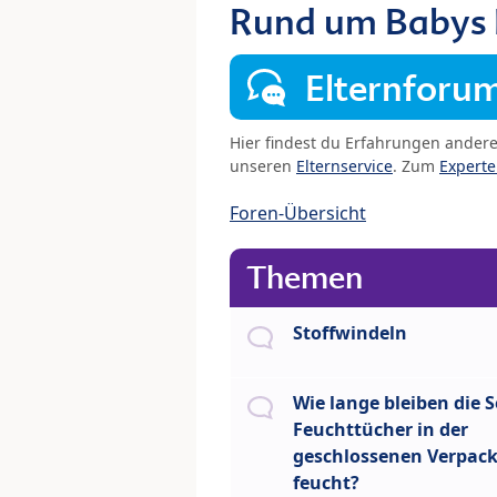
Rund um Babys
Elternforu
Hier findest du Erfahrungen ander
unseren
Elternservice
. Zum
Expert
Foren-Übersicht
Themen
Stoffwindeln
Wie lange bleiben die S
Feuchttücher in der
geschlossenen Verpac
feucht?