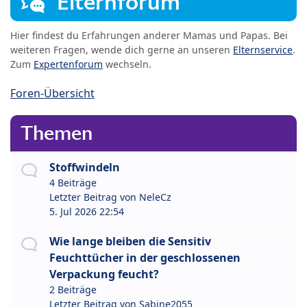
Elternforum
Hier findest du Erfahrungen anderer Mamas und Papas. Bei
weiteren Fragen, wende dich gerne an unseren
Elternservice
.
Zum
Expertenforum
wechseln.
Foren-Übersicht
Themen
Stoffwindeln
4 Beiträge
Letzter Beitrag von
NeleCz
5. Jul 2026 22:54
Wie lange bleiben die Sensitiv
Feuchttücher in der geschlossenen
Verpackung feucht?
2 Beiträge
Letzter Beitrag von
Sabine2055