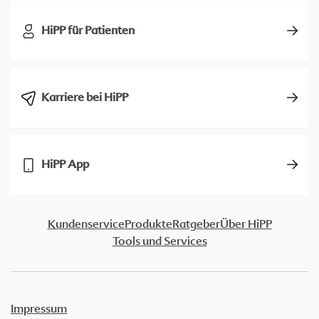
HiPP für Patienten
Karriere bei HiPP
HiPP App
Kundenservice
Produkte
Ratgeber
Über HiPP
Tools und Services
Impressum