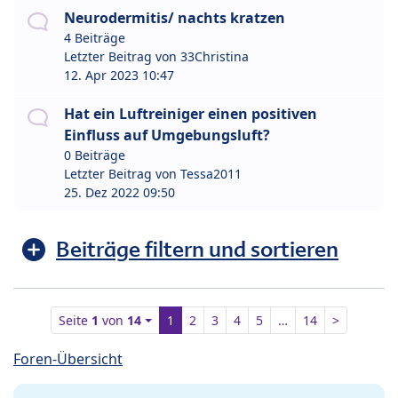
Neurodermitis/ nachts kratzen
4 Beiträge
Letzter Beitrag von
33Christina
12. Apr 2023 10:47
Hat ein Luftreiniger einen positiven
Einfluss auf Umgebungsluft?
0 Beiträge
Letzter Beitrag von
Tessa2011
25. Dez 2022 09:50
Beiträge filtern und sortieren
Seite
1
von
14
1
2
3
4
5
…
14
>
Foren-Übersicht