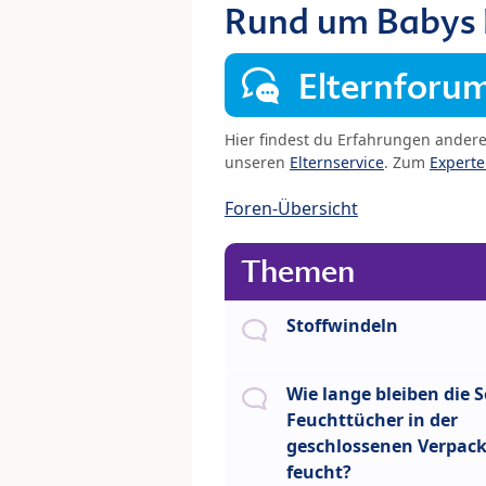
Rund um Babys
Elternforu
Hier findest du Erfahrungen ander
unseren
Elternservice
. Zum
Expert
Foren-Übersicht
Themen
Stoffwindeln
Wie lange bleiben die S
Feuchttücher in der
geschlossenen Verpac
feucht?