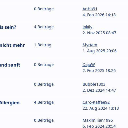
0 Beiträge
AnHa91
4. Feb 2026 14:18
s sein?
4 Beiträge
Jokily
2. Nov 2025 08:47
 nicht mehr
1 Beitrag
Myriam
1. Aug 2025 20:06
und sanft
0 Beiträge
DajaW
2. Feb 2025 18:26
0 Beiträge
Bubble1303
2. Dez 2024 14:47
Allergien
4 Beiträge
Caro-Kaffee92
22. Aug 2024 13:13
0 Beiträge
Maximilian1995
6. Feb 2024 20:54