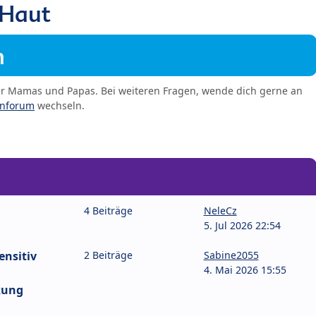
 Haut
m
er Mamas und Papas. Bei weiteren Fragen, wende dich gerne an
enforum
wechseln.
4 Beiträge
NeleCz
5. Jul 2026 22:54
ensitiv
2 Beiträge
Sabine2055
4. Mai 2026 15:55
kung