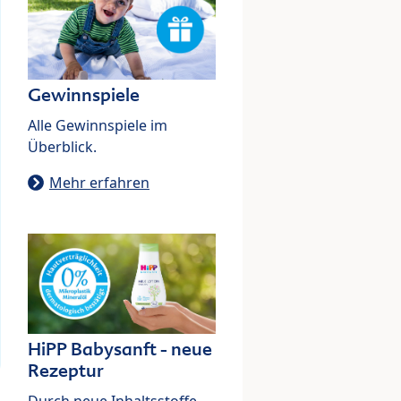
Gewinnspiele
Alle Gewinnspiele im
Überblick.
Mehr erfahren
HiPP Babysanft - neue
Rezeptur
Durch neue Inhaltsstoffe