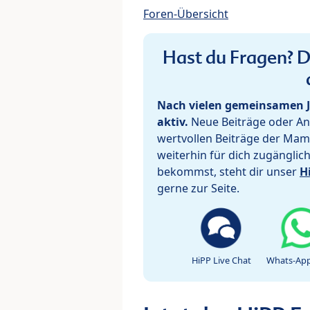
Foren-Übersicht
Hast du Fragen? De
Nach vielen gemeinsamen J
aktiv.
Neue Beiträge oder Ant
wertvollen Beiträge der Mam
weiterhin für dich zugänglic
bekommst, steht dir unser
H
gerne zur Seite.
HiPP Live Chat
Whats-App