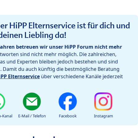
r HiPP Elternservice ist für dich und
deinen Liebling da!
ahren betreuen wir unser HiPP Forum nicht mehr
worten sind nicht mehr möglich. Die zahlreichen,
as und Experten bleiben jedoch bestehen und sind
h. Damit du auch künftig die bestmögliche Beratung
iPP Elternservice
über verschiedene Kanäle jederzeit
-Kanal
E-Mail / Telefon
Facebook
Instagram