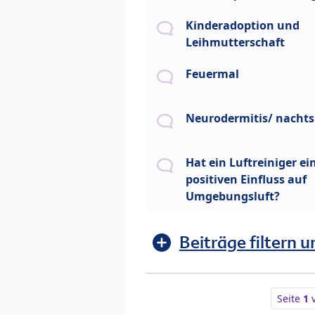
Kinderadoption und
Leihmutterschaft
Feuermal
Neurodermitis/ nachts
Hat ein Luftreiniger ei
positiven Einfluss auf
Umgebungsluft?
Beiträge filtern u
Seite
1