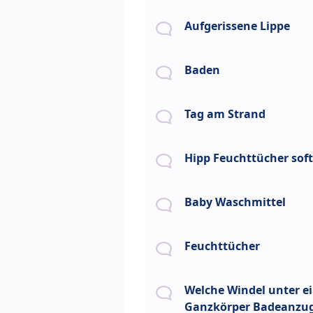
Aufgerissene Lippe
Baden
Tag am Strand
Hipp Feuchttücher sof
Baby Waschmittel
Feuchttücher
Welche Windel unter e
Ganzkörper Badeanzu