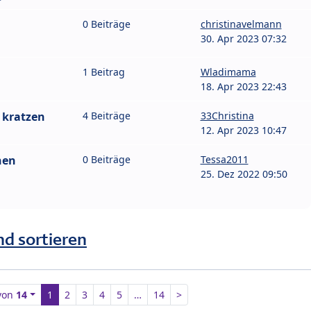
0 Beiträge
christinavelmann
30. Apr 2023 07:32
1 Beitrag
Wladimama
18. Apr 2023 22:43
 kratzen
4 Beiträge
33Christina
12. Apr 2023 10:47
nen
0 Beiträge
Tessa2011
25. Dez 2022 09:50
nd sortieren
von
14
1
2
3
4
5
…
14
>