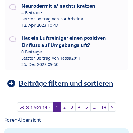
Neurodermitis/ nachts kratzen
4 Beiträge
Letzter Beitrag von
33Christina
12. Apr 2023 10:47
Hat ein Luftreiniger einen positiven
Einfluss auf Umgebungsluft?
0 Beiträge
Letzter Beitrag von
Tessa2011
25. Dez 2022 09:50
Beiträge filtern und sortieren
Seite
1
von
14
1
2
3
4
5
…
14
>
Foren-Übersicht