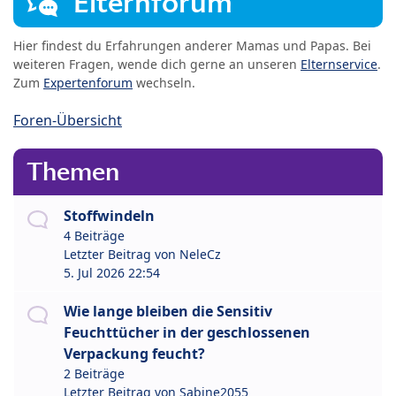
Elternforum
Hier findest du Erfahrungen anderer Mamas und Papas. Bei
weiteren Fragen, wende dich gerne an unseren
Elternservice
.
Zum
Expertenforum
wechseln.
Foren-Übersicht
Themen
Stoffwindeln
4 Beiträge
Letzter Beitrag von
NeleCz
5. Jul 2026 22:54
Wie lange bleiben die Sensitiv
Feuchttücher in der geschlossenen
Verpackung feucht?
2 Beiträge
Letzter Beitrag von
Sabine2055