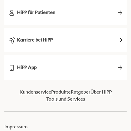
HiPP für Patienten
Karriere bei HiPP
HiPP App
Kundenservice
Produkte
Ratgeber
Über HiPP
Tools und Services
Impressum