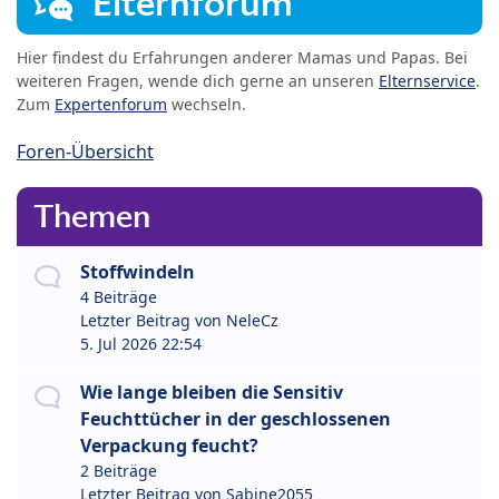
Elternforum
Hier findest du Erfahrungen anderer Mamas und Papas. Bei
weiteren Fragen, wende dich gerne an unseren
Elternservice
.
Zum
Expertenforum
wechseln.
Foren-Übersicht
Themen
Stoffwindeln
4 Beiträge
Letzter Beitrag von
NeleCz
5. Jul 2026 22:54
Wie lange bleiben die Sensitiv
Feuchttücher in der geschlossenen
Verpackung feucht?
2 Beiträge
Letzter Beitrag von
Sabine2055