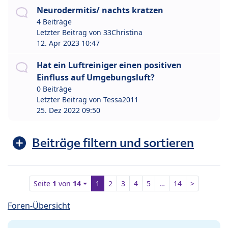
Neurodermitis/ nachts kratzen
4 Beiträge
Letzter Beitrag von
33Christina
12. Apr 2023 10:47
Hat ein Luftreiniger einen positiven
Einfluss auf Umgebungsluft?
0 Beiträge
Letzter Beitrag von
Tessa2011
25. Dez 2022 09:50
Beiträge filtern und sortieren
Seite
1
von
14
1
2
3
4
5
…
14
>
Foren-Übersicht