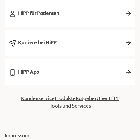
HiPP für Patienten
Karriere bei HiPP
HiPP App
Kundenservice
Produkte
Ratgeber
Über HiPP
Tools und Services
Impressum