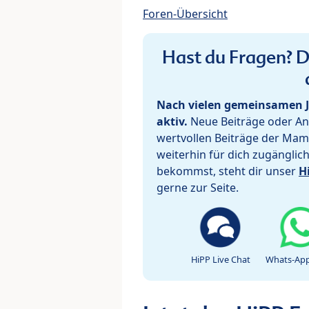
Foren-Übersicht
Hast du Fragen? De
Nach vielen gemeinsamen J
aktiv.
Neue Beiträge oder Ant
wertvollen Beiträge der Mam
weiterhin für dich zugänglic
bekommst, steht dir unser
H
gerne zur Seite.
HiPP Live Chat
Whats-App