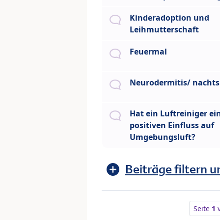
Kinderadoption und
Leihmutterschaft
Feuermal
Neurodermitis/ nachts
Hat ein Luftreiniger ei
positiven Einfluss auf
Umgebungsluft?
Beiträge filtern u
Seite
1