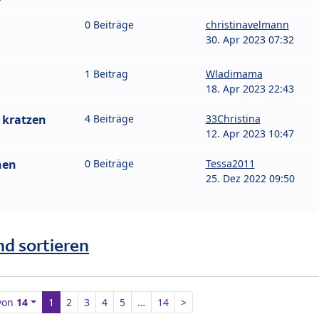
0 Beiträge
christinavelmann
30. Apr 2023 07:32
1 Beitrag
Wladimama
18. Apr 2023 22:43
 kratzen
4 Beiträge
33Christina
12. Apr 2023 10:47
nen
0 Beiträge
Tessa2011
25. Dez 2022 09:50
nd sortieren
von
14
1
2
3
4
5
…
14
>