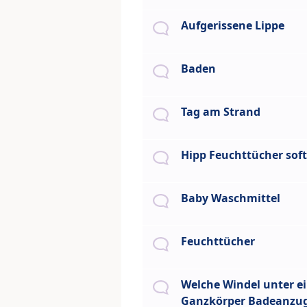
Aufgerissene Lippe
Baden
Tag am Strand
Hipp Feuchttücher sof
Baby Waschmittel
Feuchttücher
Welche Windel unter e
Ganzkörper Badeanzu