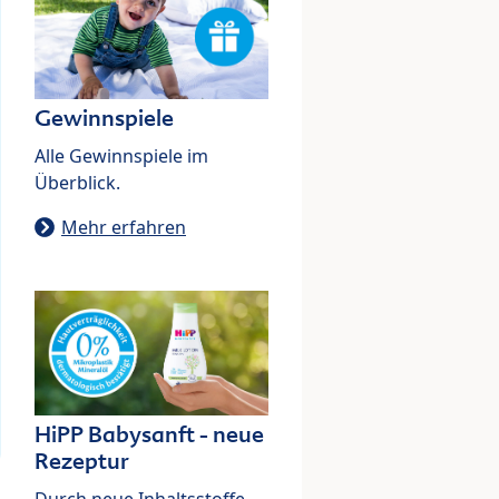
Gewinnspiele
Alle Gewinnspiele im
Überblick.
Mehr erfahren
HiPP Babysanft - neue
Rezeptur
Durch neue Inhaltsstoffe