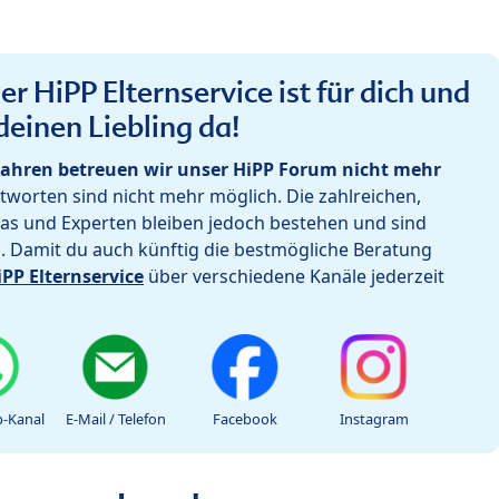
r HiPP Elternservice ist für dich und
deinen Liebling da!
ahren betreuen wir unser HiPP Forum nicht mehr
worten sind nicht mehr möglich. Die zahlreichen,
as und Experten bleiben jedoch bestehen und sind
h. Damit du auch künftig die bestmögliche Beratung
iPP Elternservice
über verschiedene Kanäle jederzeit
-Kanal
E-Mail / Telefon
Facebook
Instagram