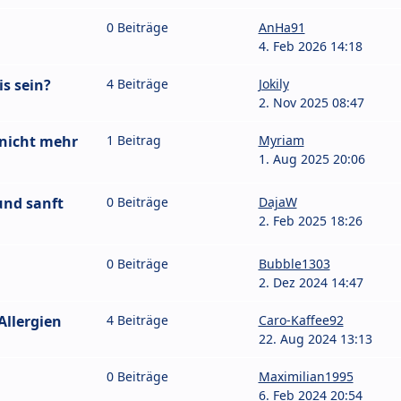
0 Beiträge
AnHa91
4. Feb 2026 14:18
s sein?
4 Beiträge
Jokily
2. Nov 2025 08:47
 nicht mehr
1 Beitrag
Myriam
1. Aug 2025 20:06
und sanft
0 Beiträge
DajaW
2. Feb 2025 18:26
0 Beiträge
Bubble1303
2. Dez 2024 14:47
Allergien
4 Beiträge
Caro-Kaffee92
22. Aug 2024 13:13
0 Beiträge
Maximilian1995
6. Feb 2024 20:54