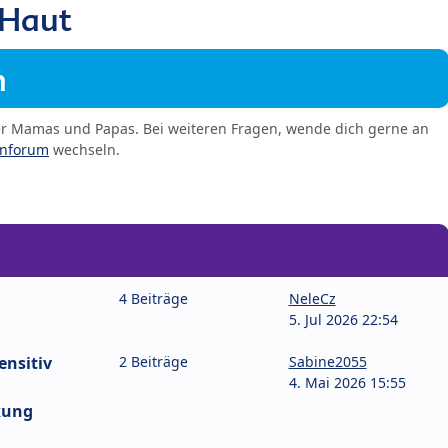
 Haut
m
er Mamas und Papas. Bei weiteren Fragen, wende dich gerne an
enforum
wechseln.
4 Beiträge
NeleCz
5. Jul 2026 22:54
ensitiv
2 Beiträge
Sabine2055
4. Mai 2026 15:55
kung