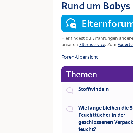
Rund um Babys
Elternforu
Hier findest du Erfahrungen ander
unseren
Elternservice
. Zum
Expert
Foren-Übersicht
Themen
Stoffwindeln
Wie lange bleiben die S
Feuchttücher in der
geschlossenen Verpac
feucht?