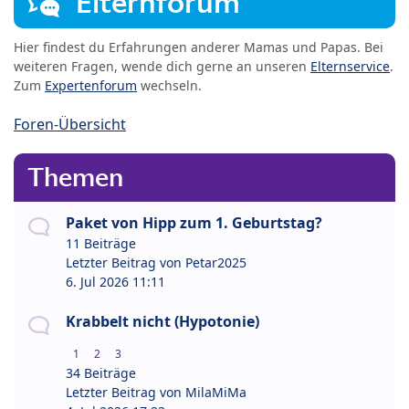
Elternforum
Hier findest du Erfahrungen anderer Mamas und Papas. Bei
weiteren Fragen, wende dich gerne an unseren
Elternservice
.
Zum
Expertenforum
wechseln.
Foren-Übersicht
Themen
Paket von Hipp zum 1. Geburtstag?
11 Beiträge
Letzter Beitrag von
Petar2025
6. Jul 2026 11:11
Krabbelt nicht (Hypotonie)
1
2
3
34 Beiträge
Letzter Beitrag von
MilaMiMa