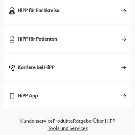
HiPP für Fachkreise
HiPP für Patienten
Karriere bei HiPP
HiPP App
Kundenservice
Produkte
Ratgeber
Über HiPP
Tools und Services