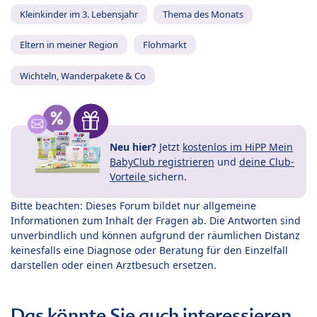
Kleinkinder im 3. Lebensjahr
Thema des Monats
Eltern in meiner Region
Flohmarkt
Wichteln, Wanderpakete & Co
Neu hier?
Jetzt
kostenlos im HiPP Mein
BabyClub registrieren
und
deine Club-
Vorteile
sichern.
Bitte beachten: Dieses Forum bildet nur allgemeine
Informationen zum Inhalt der Fragen ab. Die Antworten sind
unverbindlich und können aufgrund der räumlichen Distanz
keinesfalls eine Diagnose oder Beratung für den Einzelfall
darstellen oder einen Arztbesuch ersetzen.
Das könnte Sie auch interessieren