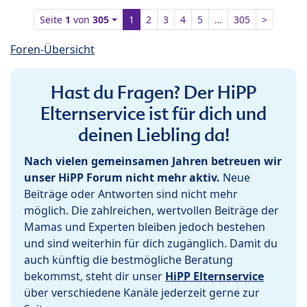
Seite
1
von
305
1
2
3
4
5
…
305
>
Foren-Übersicht
Hast du Fragen? Der HiPP
Elternservice ist für dich und
deinen Liebling da!
Nach vielen gemeinsamen Jahren betreuen wir
unser HiPP Forum nicht mehr aktiv.
Neue
Beiträge oder Antworten sind nicht mehr
möglich. Die zahlreichen, wertvollen Beiträge der
Mamas und Experten bleiben jedoch bestehen
und sind weiterhin für dich zugänglich. Damit du
auch künftig die bestmögliche Beratung
bekommst, steht dir unser
HiPP Elternservice
über verschiedene Kanäle jederzeit gerne zur