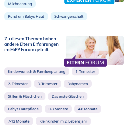
Milchnahrung
Rund um Babys Haut
Schwangerschaft
Zu diesen Themen haben
andere Eltern Erfahrungen
im HiPP Forum geteilt
Kinderwunsch & Familienplanung
1. Trimester
2. Trimester
3. Trimester
Babynamen
Stillen & Fläschchen
Das erste Gläschen
Babys Hautpflege
0-3 Monate
4-6 Monate
7-12 Monate
Kleinkinder im 2. Lebensjahr