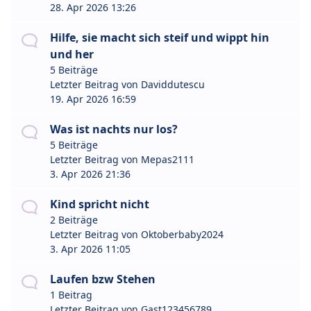
28. Apr 2026 13:26
Hilfe, sie macht sich steif und wippt hin
und her
5 Beiträge
Letzter Beitrag von
Daviddutescu
19. Apr 2026 16:59
Was ist nachts nur los?
5 Beiträge
Letzter Beitrag von
Mepas2111
3. Apr 2026 21:36
Kind spricht nicht
2 Beiträge
Letzter Beitrag von
Oktoberbaby2024
3. Apr 2026 11:05
Laufen bzw Stehen
1 Beitrag
Letzter Beitrag von
Gast123456789