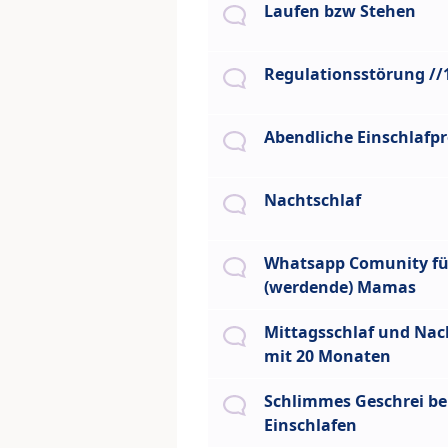
Laufen bzw Stehen
Regulationsstörung /
Abendliche Einschlafp
Nachtschlaf
Whatsapp Comunity fü
(werdende) Mamas
Mittagsschlaf und Nac
mit 20 Monaten
Schlimmes Geschrei b
Einschlafen