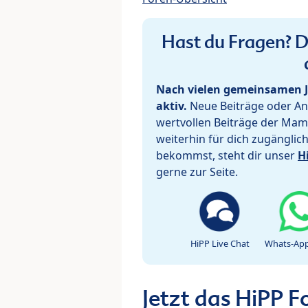
Hast du Fragen? De
Nach vielen gemeinsamen J
aktiv.
Neue Beiträge oder Ant
wertvollen Beiträge der Mam
weiterhin für dich zugänglic
bekommst, steht dir unser
H
gerne zur Seite.
HiPP Live Chat
Whats-App
Jetzt das HiPP 