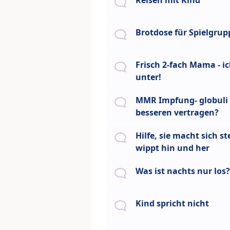
Reisen mit Kind
Brotdose für Spielgrup
Frisch 2-fach Mama - i
unter!
MMR Impfung- globuli
besseren vertragen?
Hilfe, sie macht sich st
wippt hin und her
Was ist nachts nur los?
Kind spricht nicht