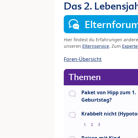
Das 2. Lebensja
Elternforu
Hier findest du Erfahrungen ander
unseren
Elternservice
. Zum
Expert
Foren-Übersicht
Themen
Paket von Hipp zum 1.
Geburtstag?
Krabbelt nicht (Hypoto
1
2
3