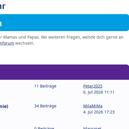
hr
m
er Mamas und Papas. Bei weiteren Fragen, wende dich gerne an
enforum
wechseln.
11 Beiträge
Petar2025
6. Jul 2026 11:11
nie)
34 Beiträge
MilaMiMa
4. Jul 2026 17:23
0 Beiträge
Margaret