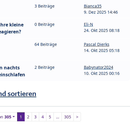
3 Beiträge
Bianca35
9. Dez 2025 14:46
ihre kleine
0 Beiträge
Eli-N
24. Okt 2025 08:18
reagieren?
64 Beiträge
Pascal Dierks
14. Okt 2025 05:18
n nachts
2 Beiträge
Babynator2024
10. Okt 2025 00:16
einschlafen
nd sortieren
on
305
1
2
3
4
5
…
305
>