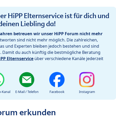
r HiPP Elternservice ist für dich und
deinen Liebling da!
ahren betreuen wir unser HiPP Forum nicht mehr
worten sind nicht mehr möglich. Die zahlreichen,
as und Experten bleiben jedoch bestehen und sind
h. Damit du auch künftig die bestmögliche Beratung
iPP Elternservice
über verschiedene Kanäle jederzeit
-Kanal
E-Mail / Telefon
Facebook
Instagram
Forum erkunden