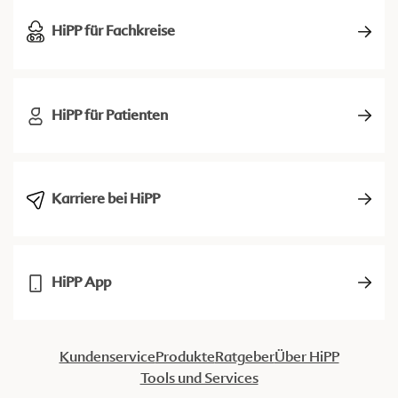
HiPP für Fachkreise
HiPP für Patienten
Karriere bei HiPP
HiPP App
Kundenservice
Produkte
Ratgeber
Über HiPP
Tools und Services