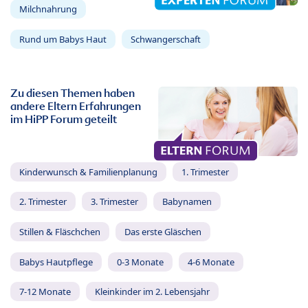
Milchnahrung
Rund um Babys Haut
Schwangerschaft
Zu diesen Themen haben
andere Eltern Erfahrungen
im HiPP Forum geteilt
Kinderwunsch & Familienplanung
1. Trimester
2. Trimester
3. Trimester
Babynamen
Stillen & Fläschchen
Das erste Gläschen
Babys Hautpflege
0-3 Monate
4-6 Monate
7-12 Monate
Kleinkinder im 2. Lebensjahr