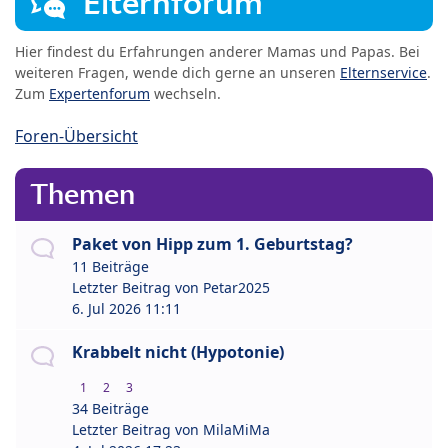
Elternforum
Hier findest du Erfahrungen anderer Mamas und Papas. Bei
weiteren Fragen, wende dich gerne an unseren
Elternservice
.
Zum
Expertenforum
wechseln.
Foren-Übersicht
Themen
Paket von Hipp zum 1. Geburtstag?
11 Beiträge
Letzter Beitrag von
Petar2025
6. Jul 2026 11:11
Krabbelt nicht (Hypotonie)
1
2
3
34 Beiträge
Letzter Beitrag von
MilaMiMa