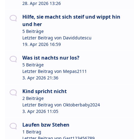
28. Apr 2026 13:26
Hilfe, sie macht sich steif und wippt hin
und her
5 Beiträge
Letzter Beitrag von
Daviddutescu
19. Apr 2026 16:59
Was ist nachts nur los?
5 Beiträge
Letzter Beitrag von
Mepas2111
3. Apr 2026 21:36
Kind spricht nicht
2 Beiträge
Letzter Beitrag von
Oktoberbaby2024
3. Apr 2026 11:05
Laufen bzw Stehen
1 Beitrag
Letzter Beitrag von
Gast123456789