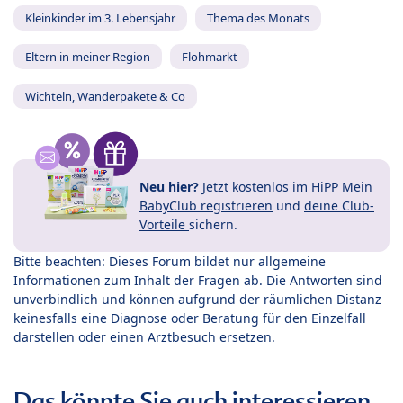
Kleinkinder im 3. Lebensjahr
Thema des Monats
Eltern in meiner Region
Flohmarkt
Wichteln, Wanderpakete & Co
Neu hier?
Jetzt
kostenlos im HiPP Mein
BabyClub registrieren
und
deine Club-
Vorteile
sichern.
Bitte beachten: Dieses Forum bildet nur allgemeine
Informationen zum Inhalt der Fragen ab. Die Antworten sind
unverbindlich und können aufgrund der räumlichen Distanz
keinesfalls eine Diagnose oder Beratung für den Einzelfall
darstellen oder einen Arztbesuch ersetzen.
Das könnte Sie auch interessieren