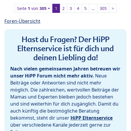
Seite
1
von
305
1
2
3
4
5
…
305
>
Foren-Übersicht
Hast du Fragen? Der HiPP
Elternservice ist für dich und
deinen Liebling da!
Nach vielen gemeinsamen Jahren betreuen wir
unser HiPP Forum nicht mehr aktiv.
Neue
Beiträge oder Antworten sind nicht mehr
möglich. Die zahlreichen, wertvollen Beiträge der
Mamas und Experten bleiben jedoch bestehen
und sind weiterhin für dich zugänglich. Damit du
auch künftig die bestmögliche Beratung
bekommst, steht dir unser
HiPP Elternservice
über verschiedene Kanäle jederzeit gerne zur