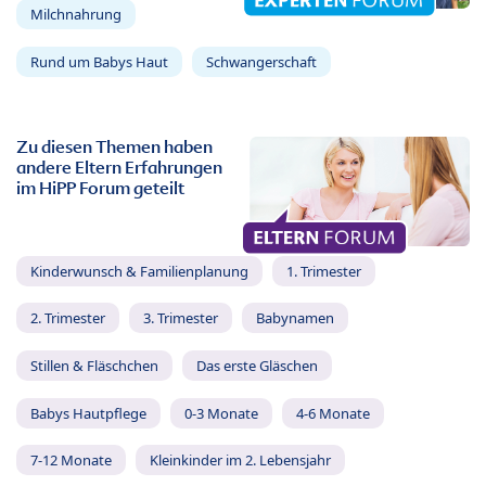
Milchnahrung
Rund um Babys Haut
Schwangerschaft
Zu diesen Themen haben
andere Eltern Erfahrungen
im HiPP Forum geteilt
Kinderwunsch & Familienplanung
1. Trimester
2. Trimester
3. Trimester
Babynamen
Stillen & Fläschchen
Das erste Gläschen
Babys Hautpflege
0-3 Monate
4-6 Monate
7-12 Monate
Kleinkinder im 2. Lebensjahr