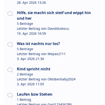
28. Apr 2026 13:26
Hilfe, sie macht sich steif und wippt hin
und her
5 Beiträge
Letzter Beitrag von
Daviddutescu
19. Apr 2026 16:59
Was ist nachts nur los?
5 Beiträge
Letzter Beitrag von
Mepas2111
3. Apr 2026 21:36
Kind spricht nicht
2 Beiträge
Letzter Beitrag von
Oktoberbaby2024
3. Apr 2026 11:05
Laufen bzw Stehen
1 Beitrag
Letzter Beitrag von
Gast123456789