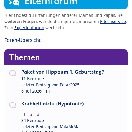
Elternforum
Hier findest du Erfahrungen anderer Mamas und Papas. Bei
weiteren Fragen, wende dich gerne an unseren
Elternservice
.
Zum
Expertenforum
wechseln.
Foren-Übersicht
Themen
Paket von Hipp zum 1. Geburtstag?
11 Beiträge
Letzter Beitrag von
Petar2025
6. Jul 2026 11:11
Krabbelt nicht (Hypotonie)
1
2
3
34 Beiträge
Letzter Beitrag von
MilaMiMa