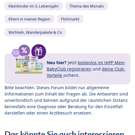
Kleinkinder im 3. Lebensjahr
Thema des Monats
Eltern in meiner Region
Flohmarkt
Wichteln, Wanderpakete & Co
Neu hier?
Jetzt
kostenlos im HiPP Mein
BabyClub registrieren
und
deine Club-
Vorteile
sichern.
Bitte beachten: Dieses Forum bildet nur allgemeine
Informationen zum Inhalt der Fragen ab. Die Antworten sind
unverbindlich und können aufgrund der räumlichen Distanz
keinesfalls eine Diagnose oder Beratung für den Einzelfall
darstellen oder einen Arztbesuch ersetzen.
Das könnte Sie auch interessieren