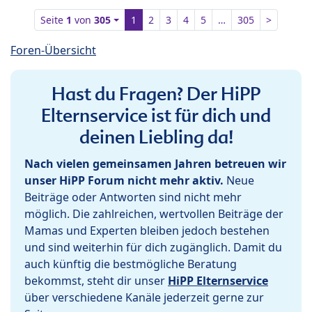
Seite
1
von
305
1
2
3
4
5
…
305
>
Foren-Übersicht
Hast du Fragen? Der HiPP
Elternservice ist für dich und
deinen Liebling da!
Nach vielen gemeinsamen Jahren betreuen wir
unser HiPP Forum nicht mehr aktiv.
Neue
Beiträge oder Antworten sind nicht mehr
möglich. Die zahlreichen, wertvollen Beiträge der
Mamas und Experten bleiben jedoch bestehen
und sind weiterhin für dich zugänglich. Damit du
auch künftig die bestmögliche Beratung
bekommst, steht dir unser
HiPP Elternservice
über verschiedene Kanäle jederzeit gerne zur