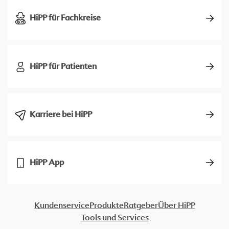
HiPP für Fachkreise
HiPP für Patienten
Karriere bei HiPP
HiPP App
Kundenservice
Produkte
Ratgeber
Über HiPP
Tools und Services