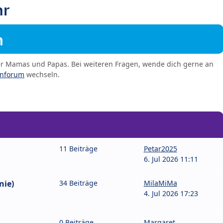
hr
m
er Mamas und Papas. Bei weiteren Fragen, wende dich gerne an
enforum
wechseln.
11 Beiträge
Petar2025
6. Jul 2026 11:11
nie)
34 Beiträge
MilaMiMa
4. Jul 2026 17:23
0 Beiträge
Margaret