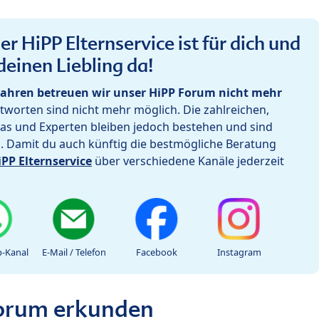
r HiPP Elternservice ist für dich und
deinen Liebling da!
ahren betreuen wir unser HiPP Forum nicht mehr
worten sind nicht mehr möglich. Die zahlreichen,
as und Experten bleiben jedoch bestehen und sind
h. Damit du auch künftig die bestmögliche Beratung
iPP Elternservice
über verschiedene Kanäle jederzeit
-Kanal
E-Mail / Telefon
Facebook
Instagram
Forum erkunden