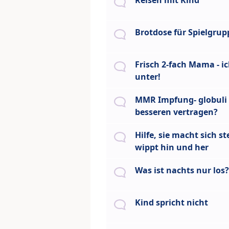
Reisen mit Kind
Brotdose für Spielgrup
Frisch 2-fach Mama - i
unter!
MMR Impfung- globuli
besseren vertragen?
Hilfe, sie macht sich st
wippt hin und her
Was ist nachts nur los?
Kind spricht nicht