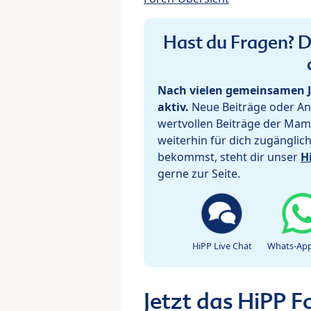
Hast du Fragen? De
Nach vielen gemeinsamen J
aktiv.
Neue Beiträge oder Ant
wertvollen Beiträge der Mam
weiterhin für dich zugänglic
bekommst, steht dir unser
H
gerne zur Seite.
HiPP Live Chat
Whats-App
Jetzt das HiPP 