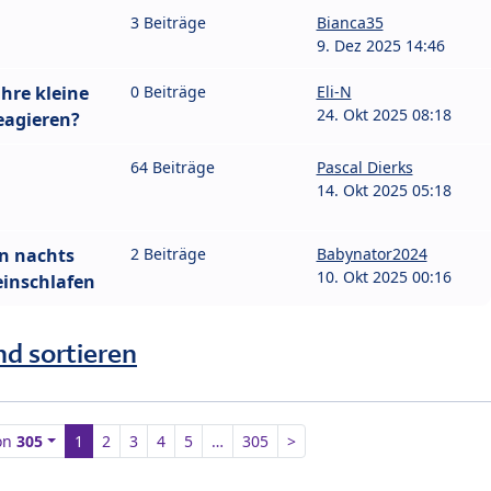
3 Beiträge
Bianca35
9. Dez 2025 14:46
ihre kleine
0 Beiträge
Eli-N
24. Okt 2025 08:18
reagieren?
64 Beiträge
Pascal Dierks
14. Okt 2025 05:18
n nachts
2 Beiträge
Babynator2024
10. Okt 2025 00:16
einschlafen
nd sortieren
on
305
1
2
3
4
5
…
305
>