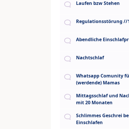
Laufen bzw Stehen
Regulationsstörung /
Abendliche Einschlafp
Nachtschlaf
Whatsapp Comunity fü
(werdende) Mamas
Mittagsschlaf und Nac
mit 20 Monaten
Schlimmes Geschrei b
Einschlafen