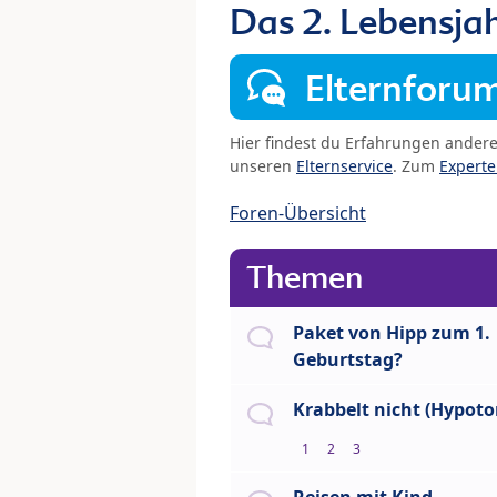
Das 2. Lebensja
Elternforu
Hier findest du Erfahrungen ander
unseren
Elternservice
. Zum
Expert
Foren-Übersicht
Themen
Paket von Hipp zum 1.
Geburtstag?
Krabbelt nicht (Hypoto
1
2
3