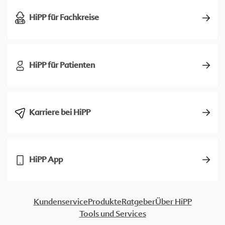
HiPP für Fachkreise
HiPP für Patienten
Karriere bei HiPP
HiPP App
Kundenservice
Produkte
Ratgeber
Über HiPP
Tools und Services