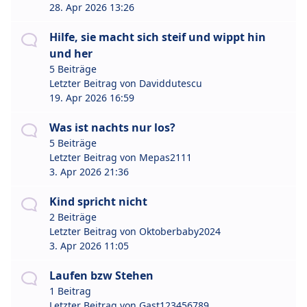
28. Apr 2026 13:26
Hilfe, sie macht sich steif und wippt hin
und her
5 Beiträge
Letzter Beitrag von
Daviddutescu
19. Apr 2026 16:59
Was ist nachts nur los?
5 Beiträge
Letzter Beitrag von
Mepas2111
3. Apr 2026 21:36
Kind spricht nicht
2 Beiträge
Letzter Beitrag von
Oktoberbaby2024
3. Apr 2026 11:05
Laufen bzw Stehen
1 Beitrag
Letzter Beitrag von
Gast123456789