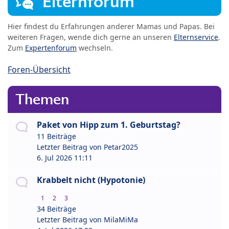
Elternforum
Hier findest du Erfahrungen anderer Mamas und Papas. Bei
weiteren Fragen, wende dich gerne an unseren
Elternservice
.
Zum
Expertenforum
wechseln.
Foren-Übersicht
Themen
Paket von Hipp zum 1. Geburtstag?
11 Beiträge
Letzter Beitrag von
Petar2025
6. Jul 2026 11:11
Krabbelt nicht (Hypotonie)
1
2
3
34 Beiträge
Letzter Beitrag von
MilaMiMa