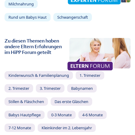
Milchnahrung
Rund um Babys Haut
Schwangerschaft
Zu diesen Themen haben
andere Eltern Erfahrungen
im HiPP Forum geteilt
Kinderwunsch & Familienplanung
1. Trimester
2. Trimester
3. Trimester
Babynamen
Stillen & Fläschchen
Das erste Gläschen
Babys Hautpflege
0-3 Monate
4-6 Monate
7-12 Monate
Kleinkinder im 2. Lebensjahr