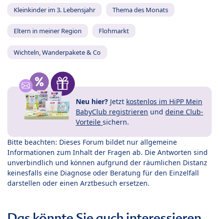
Kleinkinder im 3. Lebensjahr
Thema des Monats
Eltern in meiner Region
Flohmarkt
Wichteln, Wanderpakete & Co
Neu hier?
Jetzt
kostenlos im HiPP Mein
BabyClub registrieren
und
deine Club-
Vorteile
sichern.
Bitte beachten: Dieses Forum bildet nur allgemeine
Informationen zum Inhalt der Fragen ab. Die Antworten sind
unverbindlich und können aufgrund der räumlichen Distanz
keinesfalls eine Diagnose oder Beratung für den Einzelfall
darstellen oder einen Arztbesuch ersetzen.
Das könnte Sie auch interessieren