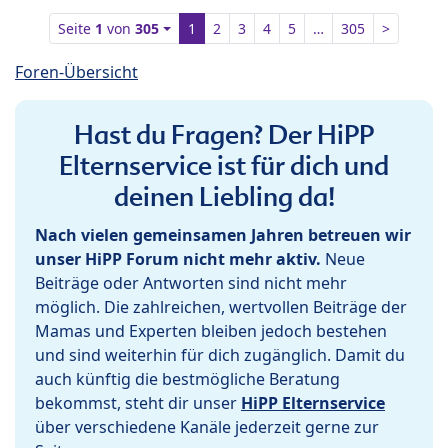
Seite
1
von
305
1
2
3
4
5
…
305
>
Foren-Übersicht
Hast du Fragen? Der HiPP
Elternservice ist für dich und
deinen Liebling da!
Nach vielen gemeinsamen Jahren betreuen wir
unser HiPP Forum nicht mehr aktiv.
Neue
Beiträge oder Antworten sind nicht mehr
möglich. Die zahlreichen, wertvollen Beiträge der
Mamas und Experten bleiben jedoch bestehen
und sind weiterhin für dich zugänglich. Damit du
auch künftig die bestmögliche Beratung
bekommst, steht dir unser
HiPP Elternservice
über verschiedene Kanäle jederzeit gerne zur