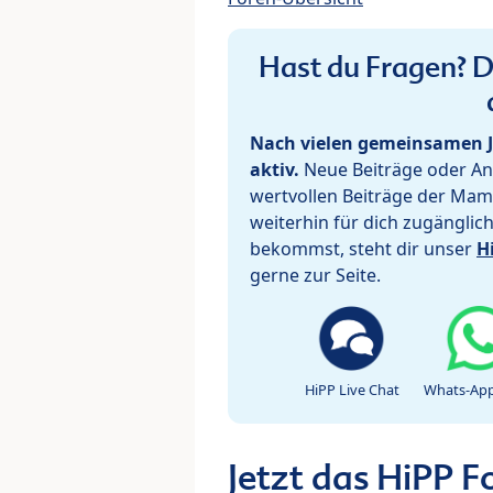
Hast du Fragen? De
Nach vielen gemeinsamen J
aktiv.
Neue Beiträge oder Ant
wertvollen Beiträge der Mam
weiterhin für dich zugänglic
bekommst, steht dir unser
H
gerne zur Seite.
HiPP Live Chat
Whats-App
Jetzt das HiPP 