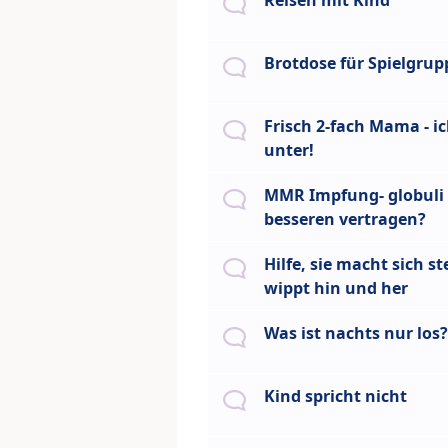
Reisen mit Kind
Brotdose für Spielgrup
Frisch 2-fach Mama - i
unter!
MMR Impfung- globuli
besseren vertragen?
Hilfe, sie macht sich st
wippt hin und her
Was ist nachts nur los?
Kind spricht nicht