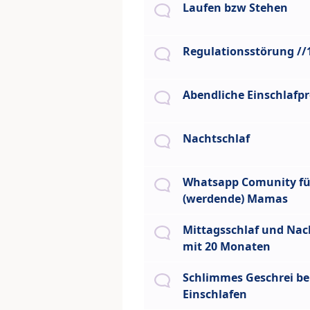
Laufen bzw Stehen
Regulationsstörung /
Abendliche Einschlafp
Nachtschlaf
Whatsapp Comunity fü
(werdende) Mamas
Mittagsschlaf und Nac
mit 20 Monaten
Schlimmes Geschrei b
Einschlafen