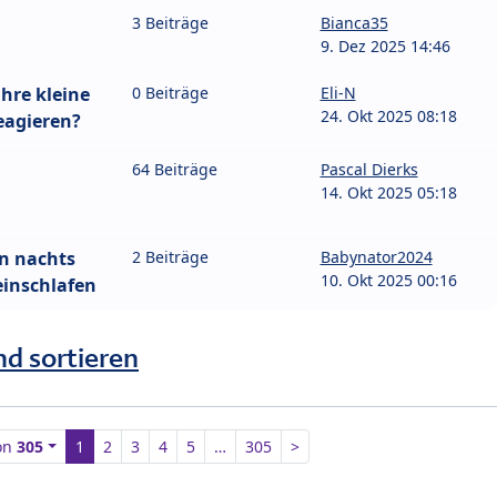
3 Beiträge
Bianca35
9. Dez 2025 14:46
ihre kleine
0 Beiträge
Eli-N
24. Okt 2025 08:18
reagieren?
64 Beiträge
Pascal Dierks
14. Okt 2025 05:18
n nachts
2 Beiträge
Babynator2024
10. Okt 2025 00:16
einschlafen
nd sortieren
on
305
1
2
3
4
5
…
305
>