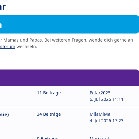
hr
m
er Mamas und Papas. Bei weiteren Fragen, wende dich gerne an
enforum
wechseln.
11 Beiträge
Petar2025
6. Jul 2026 11:11
nie)
34 Beiträge
MilaMiMa
4. Jul 2026 17:23
0 Beiträge
Margaret