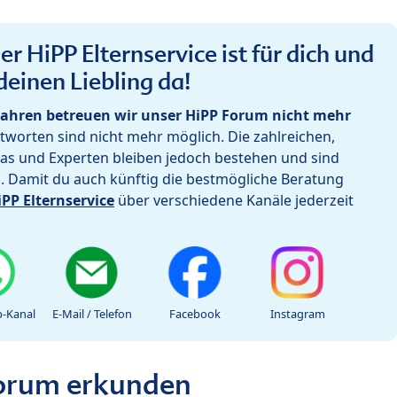
r HiPP Elternservice ist für dich und
deinen Liebling da!
ahren betreuen wir unser HiPP Forum nicht mehr
worten sind nicht mehr möglich. Die zahlreichen,
as und Experten bleiben jedoch bestehen und sind
h. Damit du auch künftig die bestmögliche Beratung
iPP Elternservice
über verschiedene Kanäle jederzeit
-Kanal
E-Mail / Telefon
Facebook
Instagram
Forum erkunden