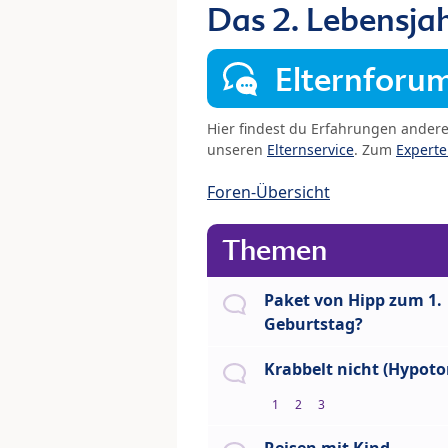
Das 2. Lebensja
Elternforu
Hier findest du Erfahrungen ander
unseren
Elternservice
. Zum
Expert
Foren-Übersicht
Themen
Paket von Hipp zum 1.
Geburtstag?
Krabbelt nicht (Hypoto
1
2
3