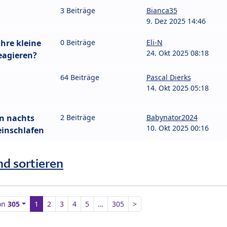
3 Beiträge
Bianca35
9. Dez 2025 14:46
ihre kleine
0 Beiträge
Eli-N
24. Okt 2025 08:18
reagieren?
64 Beiträge
Pascal Dierks
14. Okt 2025 05:18
n nachts
2 Beiträge
Babynator2024
10. Okt 2025 00:16
einschlafen
nd sortieren
on
305
1
2
3
4
5
…
305
>