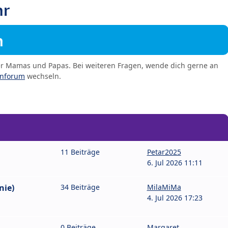
hr
m
er Mamas und Papas. Bei weiteren Fragen, wende dich gerne an
enforum
wechseln.
11 Beiträge
Petar2025
6. Jul 2026 11:11
nie)
34 Beiträge
MilaMiMa
4. Jul 2026 17:23
0 Beiträge
Margaret