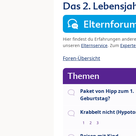
Das 2. Lebensja
Elternforu
Hier findest du Erfahrungen ander
unseren
Elternservice
. Zum
Expert
Foren-Übersicht
Themen
Paket von Hipp zum 1.
Geburtstag?
Krabbelt nicht (Hypoto
1
2
3