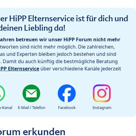
r HiPP Elternservice ist für dich und
deinen Liebling da!
ahren betreuen wir unser HiPP Forum nicht mehr
worten sind nicht mehr möglich. Die zahlreichen,
as und Experten bleiben jedoch bestehen und sind
h. Damit du auch künftig die bestmögliche Beratung
iPP Elternservice
über verschiedene Kanäle jederzeit
-Kanal
E-Mail / Telefon
Facebook
Instagram
Forum erkunden