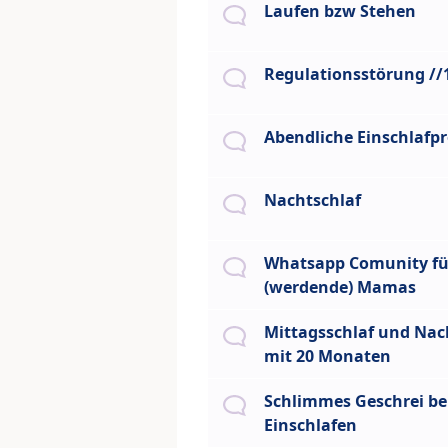
Laufen bzw Stehen
Regulationsstörung /
Abendliche Einschlafp
Nachtschlaf
Whatsapp Comunity fü
(werdende) Mamas
Mittagsschlaf und Nac
mit 20 Monaten
Schlimmes Geschrei b
Einschlafen