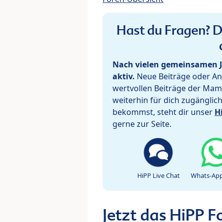
Hast du Fragen? De
Nach vielen gemeinsamen J
aktiv.
Neue Beiträge oder Ant
wertvollen Beiträge der Mam
weiterhin für dich zugänglic
bekommst, steht dir unser
H
gerne zur Seite.
HiPP Live Chat
Whats-App
Jetzt das HiPP 