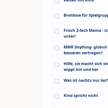
Reisen mit Kind
Brotdose für Spielgrup
Frisch 2-fach Mama - i
unter!
MMR Impfung- globuli
besseren vertragen?
Hilfe, sie macht sich st
wippt hin und her
Was ist nachts nur los?
Kind spricht nicht