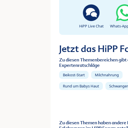
HiPP Live Chat
Whats-App
Jetzt das HiPP 
Zu diesen Themenbereichen gibt 
Expertenratschläge
Beikost-Start
Milchnahrung
Rund um Babys Haut
Schwanger
Zu diesen Themen haben andere 