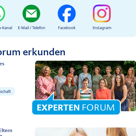
-Kanal
E-Mail / Telefon
Facebook
Instagram
Forum erkunden
es
schaft
Eltern