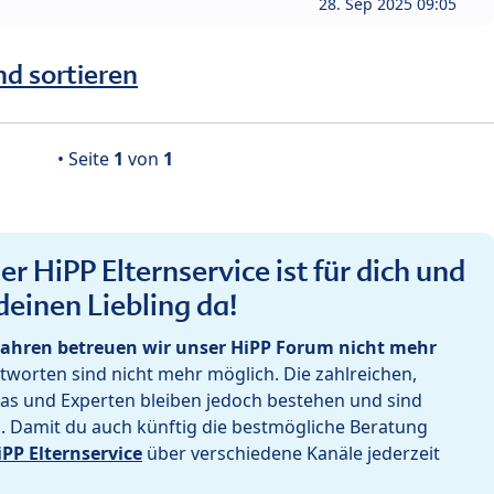
28. Sep 2025 09:05
nd sortieren
• Seite
1
von
1
r HiPP Elternservice ist für dich und
deinen Liebling da!
ahren betreuen wir unser HiPP Forum nicht mehr
worten sind nicht mehr möglich. Die zahlreichen,
as und Experten bleiben jedoch bestehen und sind
h. Damit du auch künftig die bestmögliche Beratung
iPP Elternservice
über verschiedene Kanäle jederzeit