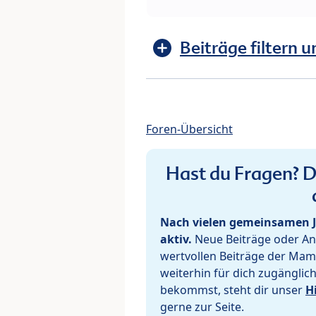
Beiträge filtern u
Foren-Übersicht
Hast du Fragen? De
Nach vielen gemeinsamen J
aktiv.
Neue Beiträge oder Ant
wertvollen Beiträge der Mam
weiterhin für dich zugänglic
bekommst, steht dir unser
H
gerne zur Seite.