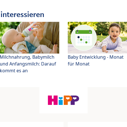
interessieren
Milchnahrung, Babymilch
Baby Entwicklung - Monat
und Anfangsmilch: Darauf
für Monat
kommt es an