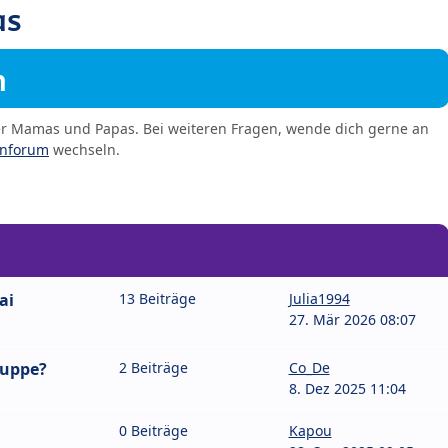
as
m
er Mamas und Papas. Bei weiteren Fragen, wende dich gerne an
enforum
wechseln.
ai
13 Beiträge
Julia1994
27. Mär 2026 08:07
ruppe?
2 Beiträge
Co_De
8. Dez 2025 11:04
0 Beiträge
Kapou