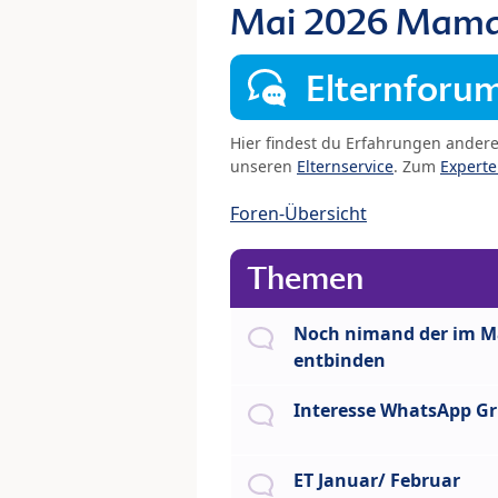
Mai 2026 Mam
Elternforu
Hier findest du Erfahrungen ander
unseren
Elternservice
. Zum
Expert
Foren-Übersicht
Themen
Noch nimand der im M
entbinden
Interesse WhatsApp G
ET Januar/ Februar