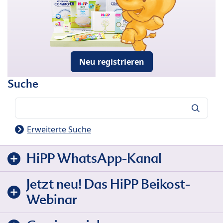
Neu registrieren
Suche
Suche
Erweiterte Suche
HiPP WhatsApp-Kanal
Jetzt neu! Das HiPP Beikost-
Webinar