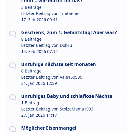
Limit – wie macht ihr das?
3 Beiträge
Letzter Beitrag von
Tinibienie
17. Feb 2026 09:41
Geschenk, zum 1. Geburtstag! Aber was?
8 Beiträge
Letzter Beitrag von
Dobru
14. Feb 2026 07:12
unruhige nächste seit monaten
0 Beiträge
Letzter Beitrag von
Vale160586
31. Jan 2026 12:39
unruhiges Baby und schlaflose Nächte
1 Beitrag
Letzter Beitrag von
StolzeMama1993
27. Jan 2026 11:17
Möglicher Eisenmangel