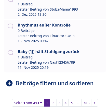
1 Beitrag
Letzter Beitrag von
StolzeMama1993
2. Dez 2025 13:30
Rhythmus außer Kontrolle
0 Beiträge
Letzter Beitrag von
TinaGraceOdin
13. Nov 2025 09:47
Baby (1J) hält Stuhlgang zurück
1 Beitrag
Letzter Beitrag von
Gast123456789
11. Nov 2025 20:19
Beiträge filtern und sortieren
Seite
1
von
413
1
2
3
4
5
…
413
>