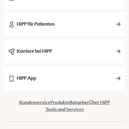
HiPP für Patienten
Karriere bei HiPP
HiPP App
Kundenservice
Produkte
Ratgeber
Über HiPP
Tools und Services