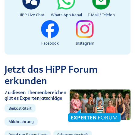
HiPP Live Chat
Whats-App-Kanal
E-Mail / Telefon
Facebook
Instagram
Jetzt das HiPP Forum
erkunden
Zu diesen Themenbereichen
gibt es Expertenratschläge
Beikost-Start
Milchnahrung
Rund um Babys Haut
Schwangerschaft