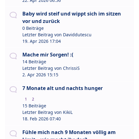
22. Apr 2026 06:56
Baby wird steif und wippt sich im sitzen
vor und zurück
0 Beiträge
Letzter Beitrag von
Daviddutescu
19. Apr 2026 17:04
Mache mir Sorgen! :(
14 Beiträge
Letzter Beitrag von
ChrissiS
2. Apr 2026 15:15
7 Monate alt und nachts hunger
1
2
15 Beiträge
Letzter Beitrag von
KikiL
18. Feb 2026 07:40
Fühle mich nach 9 Monaten völlig am