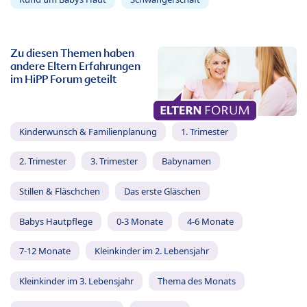
Zu diesen Themen haben
andere Eltern Erfahrungen
im HiPP Forum geteilt
Kinderwunsch & Familienplanung
1. Trimester
2. Trimester
3. Trimester
Babynamen
Stillen & Fläschchen
Das erste Gläschen
Babys Hautpflege
0-3 Monate
4-6 Monate
7-12 Monate
Kleinkinder im 2. Lebensjahr
Kleinkinder im 3. Lebensjahr
Thema des Monats