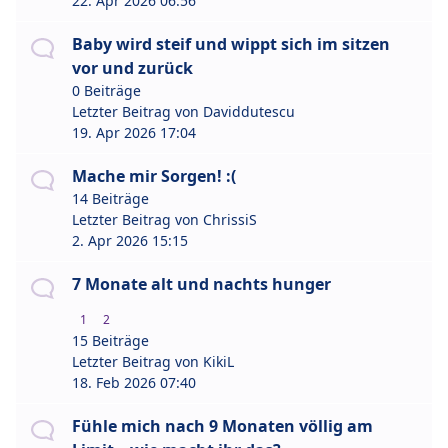
22. Apr 2026 06:56
Baby wird steif und wippt sich im sitzen
vor und zurück
0 Beiträge
Letzter Beitrag von
Daviddutescu
19. Apr 2026 17:04
Mache mir Sorgen! :(
14 Beiträge
Letzter Beitrag von
ChrissiS
2. Apr 2026 15:15
7 Monate alt und nachts hunger
1
2
15 Beiträge
Letzter Beitrag von
KikiL
18. Feb 2026 07:40
Fühle mich nach 9 Monaten völlig am