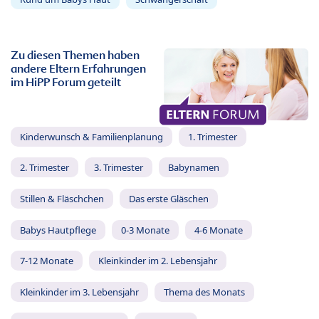
Zu diesen Themen haben
andere Eltern Erfahrungen
im HiPP Forum geteilt
Kinderwunsch & Familienplanung
1. Trimester
2. Trimester
3. Trimester
Babynamen
Stillen & Fläschchen
Das erste Gläschen
Babys Hautpflege
0-3 Monate
4-6 Monate
7-12 Monate
Kleinkinder im 2. Lebensjahr
Kleinkinder im 3. Lebensjahr
Thema des Monats