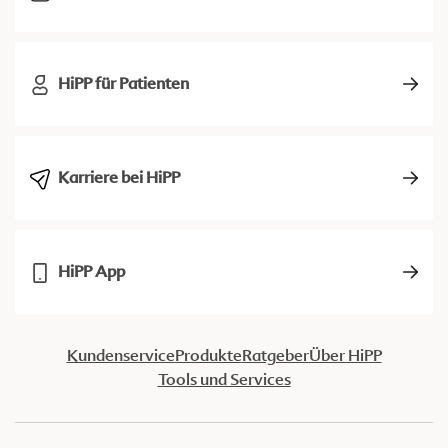
HiPP für Patienten
Karriere bei HiPP
HiPP App
Kundenservice
Produkte
Ratgeber
Über HiPP
Tools und Services