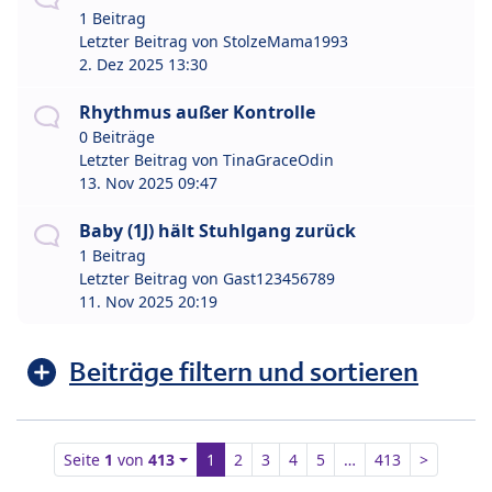
1 Beitrag
Letzter Beitrag von
StolzeMama1993
2. Dez 2025 13:30
Rhythmus außer Kontrolle
0 Beiträge
Letzter Beitrag von
TinaGraceOdin
13. Nov 2025 09:47
Baby (1J) hält Stuhlgang zurück
1 Beitrag
Letzter Beitrag von
Gast123456789
11. Nov 2025 20:19
Beiträge filtern und sortieren
Seite
1
von
413
1
2
3
4
5
…
413
>