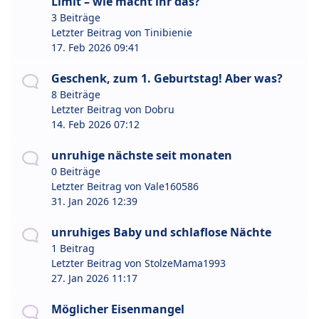
Limit – wie macht ihr das?
3 Beiträge
Letzter Beitrag von
Tinibienie
17. Feb 2026 09:41
Geschenk, zum 1. Geburtstag! Aber was?
8 Beiträge
Letzter Beitrag von
Dobru
14. Feb 2026 07:12
unruhige nächste seit monaten
0 Beiträge
Letzter Beitrag von
Vale160586
31. Jan 2026 12:39
unruhiges Baby und schlaflose Nächte
1 Beitrag
Letzter Beitrag von
StolzeMama1993
27. Jan 2026 11:17
Möglicher Eisenmangel