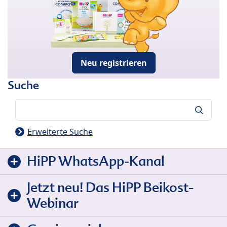
Neu registrieren
Suche
Suche
Erweiterte Suche
HiPP WhatsApp-Kanal
Jetzt neu! Das HiPP Beikost-
Webinar