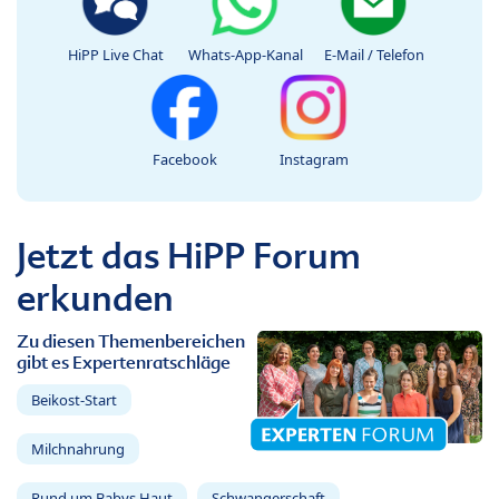
HiPP Live Chat
Whats-App-Kanal
E-Mail / Telefon
Facebook
Instagram
Jetzt das HiPP Forum
erkunden
Zu diesen Themenbereichen
gibt es Expertenratschläge
Beikost-Start
Milchnahrung
Rund um Babys Haut
Schwangerschaft