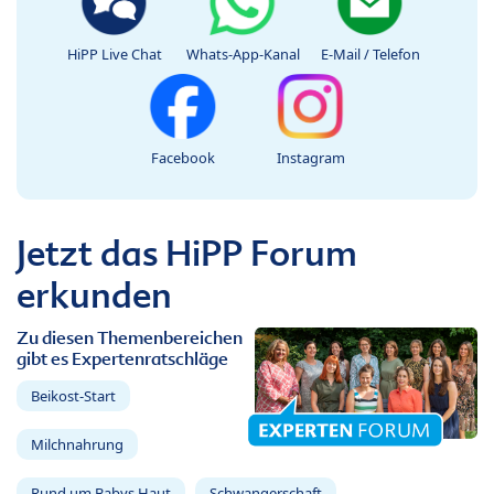
HiPP Live Chat
Whats-App-Kanal
E-Mail / Telefon
Facebook
Instagram
Jetzt das HiPP Forum
erkunden
Zu diesen Themenbereichen
gibt es Expertenratschläge
Beikost-Start
Milchnahrung
Rund um Babys Haut
Schwangerschaft