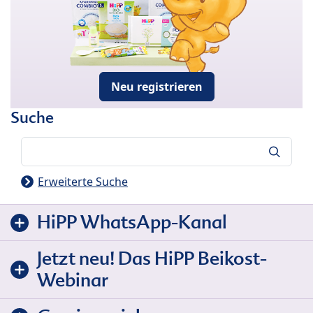
Neu registrieren
Suche
Suche
Erweiterte Suche
HiPP WhatsApp-Kanal
Jetzt neu! Das HiPP Beikost-
Webinar