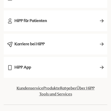
HiPP für Patienten
Karriere bei HiPP
HiPP App
Kundenservice
Produkte
Ratgeber
Über HiPP
Tools und Services