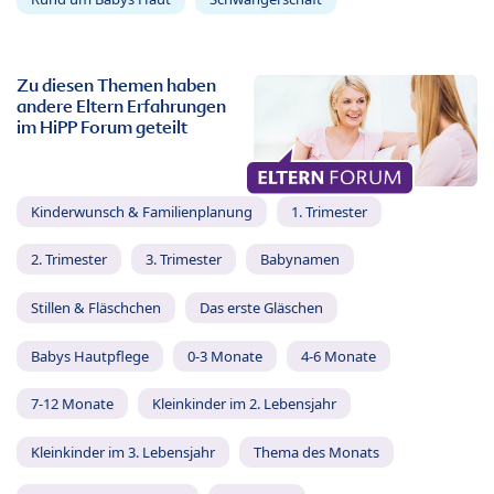
Zu diesen Themen haben
andere Eltern Erfahrungen
im HiPP Forum geteilt
Kinderwunsch & Familienplanung
1. Trimester
2. Trimester
3. Trimester
Babynamen
Stillen & Fläschchen
Das erste Gläschen
Babys Hautpflege
0-3 Monate
4-6 Monate
7-12 Monate
Kleinkinder im 2. Lebensjahr
Kleinkinder im 3. Lebensjahr
Thema des Monats