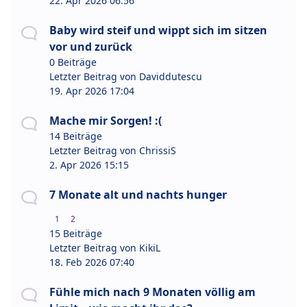
22. Apr 2026 06:56
Baby wird steif und wippt sich im sitzen
vor und zurück
0 Beiträge
Letzter Beitrag von
Daviddutescu
19. Apr 2026 17:04
Mache mir Sorgen! :(
14 Beiträge
Letzter Beitrag von
ChrissiS
2. Apr 2026 15:15
7 Monate alt und nachts hunger
1
2
15 Beiträge
Letzter Beitrag von
KikiL
18. Feb 2026 07:40
Fühle mich nach 9 Monaten völlig am