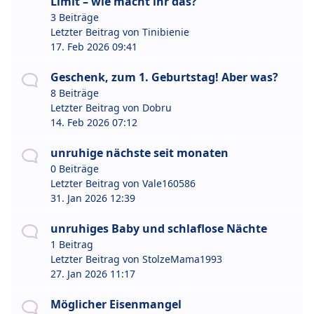
Limit – wie macht ihr das?
3 Beiträge
Letzter Beitrag von
Tinibienie
17. Feb 2026 09:41
Geschenk, zum 1. Geburtstag! Aber was?
8 Beiträge
Letzter Beitrag von
Dobru
14. Feb 2026 07:12
unruhige nächste seit monaten
0 Beiträge
Letzter Beitrag von
Vale160586
31. Jan 2026 12:39
unruhiges Baby und schlaflose Nächte
1 Beitrag
Letzter Beitrag von
StolzeMama1993
27. Jan 2026 11:17
Möglicher Eisenmangel