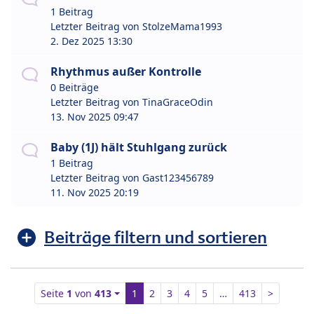
1 Beitrag
Letzter Beitrag von
StolzeMama1993
2. Dez 2025 13:30
Rhythmus außer Kontrolle
0 Beiträge
Letzter Beitrag von
TinaGraceOdin
13. Nov 2025 09:47
Baby (1J) hält Stuhlgang zurück
1 Beitrag
Letzter Beitrag von
Gast123456789
11. Nov 2025 20:19
Beiträge filtern und sortieren
Seite
1
von
413
1
2
3
4
5
…
413
>