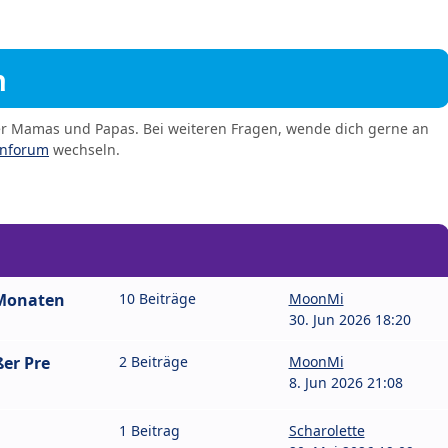
m
er Mamas und Papas. Bei weiteren Fragen, wende dich gerne an
enforum
wechseln.
 Monaten
10 Beiträge
MoonMi
30. Jun 2026 18:20
er Pre
2 Beiträge
MoonMi
8. Jun 2026 21:08
1 Beitrag
Scharolette