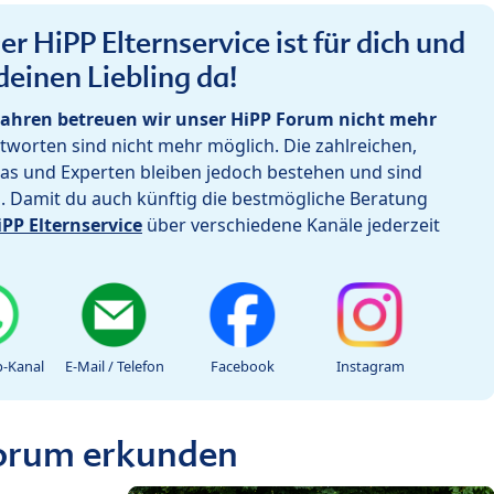
r HiPP Elternservice ist für dich und
deinen Liebling da!
ahren betreuen wir unser HiPP Forum nicht mehr
worten sind nicht mehr möglich. Die zahlreichen,
as und Experten bleiben jedoch bestehen und sind
h. Damit du auch künftig die bestmögliche Beratung
iPP Elternservice
über verschiedene Kanäle jederzeit
-Kanal
E-Mail / Telefon
Facebook
Instagram
Forum erkunden