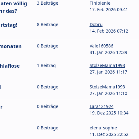
aten völlig
3 Beiträge
Tinibienie
17. Feb 2026 09:41
hr das?
rtstag!
8 Beiträge
Dobru
14. Feb 2026 07:12
 monaten
0 Beiträge
Vale160586
31. Jan 2026 12:39
hlaflose
1 Beitrag
StolzeMama1993
27. Jan 2026 11:17
l
0 Beiträge
StolzeMama1993
27. Jan 2026 11:10
r
0 Beiträge
Lara121924
19. Dez 2025 10:34
0 Beiträge
elena_sophie
11. Dez 2025 22:52