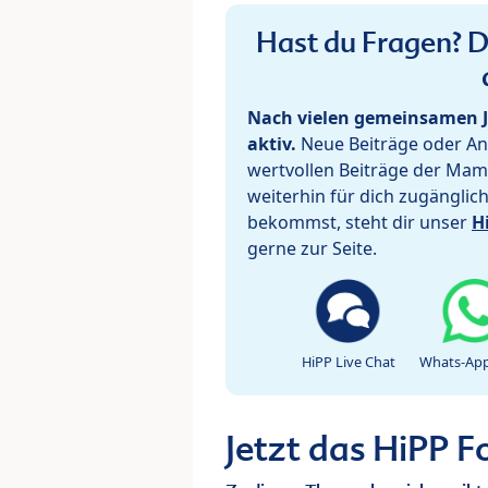
Hast du Fragen? De
Nach vielen gemeinsamen J
aktiv.
Neue Beiträge oder Ant
wertvollen Beiträge der Mam
weiterhin für dich zugänglic
bekommst, steht dir unser
H
gerne zur Seite.
HiPP Live Chat
Whats-App
Jetzt das HiPP 