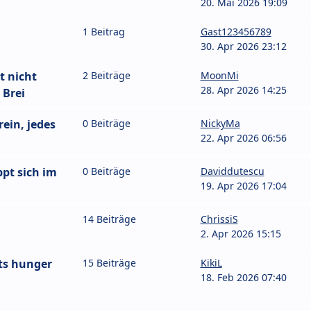
20. Mai 2026 19:09
1 Beitrag
Gast123456789
30. Apr 2026 23:12
t nicht
2 Beiträge
MoonMi
28. Apr 2026 14:25
 Brei
rein, jedes
0 Beiträge
NickyMa
22. Apr 2026 06:56
ppt sich im
0 Beiträge
Daviddutescu
19. Apr 2026 17:04
14 Beiträge
ChrissiS
2. Apr 2026 15:15
ts hunger
15 Beiträge
KikiL
18. Feb 2026 07:40