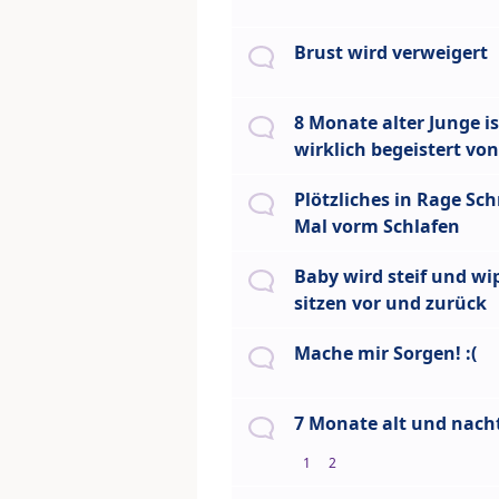
Brust wird verweigert
8 Monate alter Junge is
wirklich begeistert von
Plötzliches in Rage Sch
Mal vorm Schlafen
Baby wird steif und wi
sitzen vor und zurück
Mache mir Sorgen! :(
7 Monate alt und nach
1
2