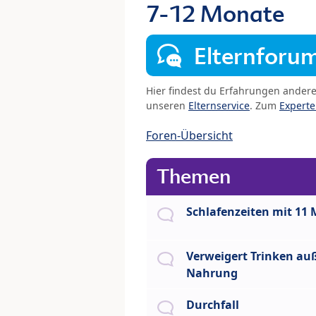
7-12 Monate
Elternforu
Hier findest du Erfahrungen ander
unseren
Elternservice
. Zum
Expert
Foren-Übersicht
Themen
Schlafenzeiten mit 11
Verweigert Trinken auß
Nahrung
Durchfall