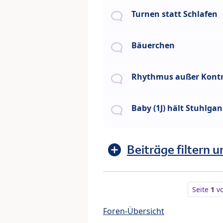
Turnen statt Schlafen
Bäuerchen
Rhythmus außer Kontr
Baby (1J) hält Stuhlga
Beiträge filtern u
Seite
1
v
Foren-Übersicht