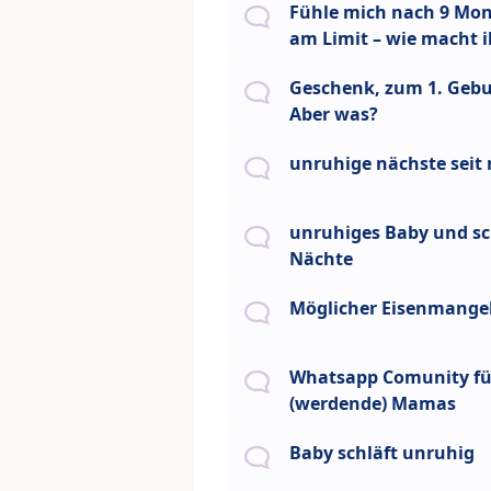
Fühle mich nach 9 Mon
am Limit – wie macht i
Geschenk, zum 1. Gebu
Aber was?
unruhige nächste seit
unruhiges Baby und sc
Nächte
Möglicher Eisenmange
Whatsapp Comunity fü
(werdende) Mamas
Baby schläft unruhig