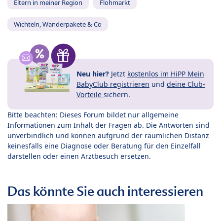
Eltern in meiner Region
Flohmarkt
Wichteln, Wanderpakete & Co
Neu hier?
Jetzt
kostenlos im HiPP Mein
BabyClub registrieren
und
deine Club-
Vorteile
sichern.
Bitte beachten: Dieses Forum bildet nur allgemeine
Informationen zum Inhalt der Fragen ab. Die Antworten sind
unverbindlich und können aufgrund der räumlichen Distanz
keinesfalls eine Diagnose oder Beratung für den Einzelfall
darstellen oder einen Arztbesuch ersetzen.
Das könnte Sie auch interessieren