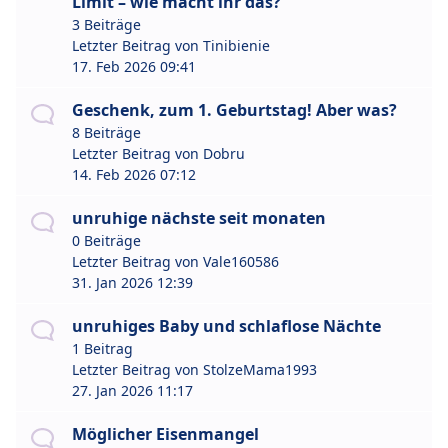
Limit – wie macht ihr das?
3 Beiträge
Letzter Beitrag von
Tinibienie
17. Feb 2026 09:41
Geschenk, zum 1. Geburtstag! Aber was?
8 Beiträge
Letzter Beitrag von
Dobru
14. Feb 2026 07:12
unruhige nächste seit monaten
0 Beiträge
Letzter Beitrag von
Vale160586
31. Jan 2026 12:39
unruhiges Baby und schlaflose Nächte
1 Beitrag
Letzter Beitrag von
StolzeMama1993
27. Jan 2026 11:17
Möglicher Eisenmangel