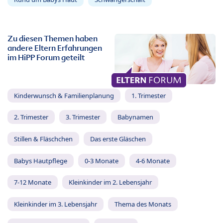
Zu diesen Themen haben
andere Eltern Erfahrungen
im HiPP Forum geteilt
Kinderwunsch & Familienplanung
1. Trimester
2. Trimester
3. Trimester
Babynamen
Stillen & Fläschchen
Das erste Gläschen
Babys Hautpflege
0-3 Monate
4-6 Monate
7-12 Monate
Kleinkinder im 2. Lebensjahr
Kleinkinder im 3. Lebensjahr
Thema des Monats