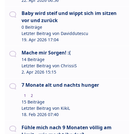
22. Apr 2026 06:56
Baby wird steif und wippt sich im sitzen
vor und zurück
0 Beiträge
Letzter Beitrag von
Daviddutescu
19. Apr 2026 17:04
Mache mir Sorgen! :(
14 Beiträge
Letzter Beitrag von
ChrissiS
2. Apr 2026 15:15
7 Monate alt und nachts hunger
1
2
15 Beiträge
Letzter Beitrag von
KikiL
18. Feb 2026 07:40
Fühle mich nach 9 Monaten völlig am