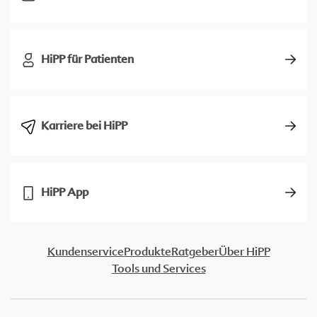
HiPP für Patienten
Karriere bei HiPP
HiPP App
Kundenservice
Produkte
Ratgeber
Über HiPP
Tools und Services