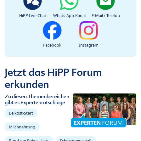
HiPP Live Chat
Whats-App-Kanal
E-Mail / Telefon
Facebook
Instagram
Jetzt das HiPP Forum
erkunden
Zu diesen Themenbereichen
gibt es Expertenratschläge
Beikost-Start
Milchnahrung
Rund um Babys Haut
Schwangerschaft