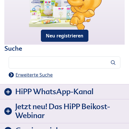
Neu registrieren
Suche
Suche
Erweiterte Suche
HiPP WhatsApp-Kanal
Jetzt neu! Das HiPP Beikost-
Webinar