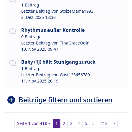
1 Beitrag
Letzter Beitrag von
StolzeMama1993
2. Dez 2025 13:30
Rhythmus außer Kontrolle
0 Beiträge
Letzter Beitrag von
TinaGraceOdin
13. Nov 2025 09:47
Baby (1J) hält Stuhlgang zurück
1 Beitrag
Letzter Beitrag von
Gast123456789
11. Nov 2025 20:19
Beiträge filtern und sortieren
Seite
1
von
413
1
2
3
4
5
…
413
>