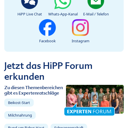
HiPP Live Chat
Whats-App-Kanal
E-Mail / Telefon
Facebook
Instagram
Jetzt das HiPP Forum
erkunden
Zu diesen Themenbereichen
gibt es Expertenratschläge
Beikost-Start
Milchnahrung
Rund um Babys Haut
Schwangerschaft