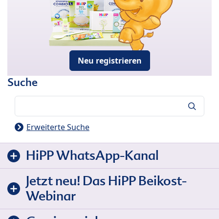
Neu registrieren
Suche
Suche
Erweiterte Suche
HiPP WhatsApp-Kanal
Jetzt neu! Das HiPP Beikost-
Webinar