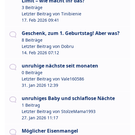
Limit – wie macht ihr das?
3 Beiträge
Letzter Beitrag von
Tinibienie
17. Feb 2026 09:41
Geschenk, zum 1. Geburtstag! Aber was?
8 Beiträge
Letzter Beitrag von
Dobru
14. Feb 2026 07:12
unruhige nächste seit monaten
0 Beiträge
Letzter Beitrag von
Vale160586
31. Jan 2026 12:39
unruhiges Baby und schlaflose Nächte
1 Beitrag
Letzter Beitrag von
StolzeMama1993
27. Jan 2026 11:17
Möglicher Eisenmangel