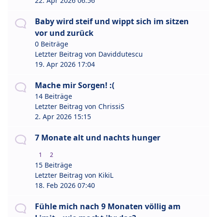
22. Apr 2026 06:56
Baby wird steif und wippt sich im sitzen
vor und zurück
0 Beiträge
Letzter Beitrag von
Daviddutescu
19. Apr 2026 17:04
Mache mir Sorgen! :(
14 Beiträge
Letzter Beitrag von
ChrissiS
2. Apr 2026 15:15
7 Monate alt und nachts hunger
1
2
15 Beiträge
Letzter Beitrag von
KikiL
18. Feb 2026 07:40
Fühle mich nach 9 Monaten völlig am