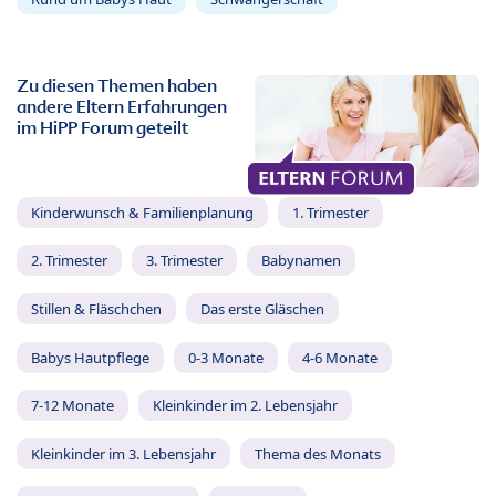
Zu diesen Themen haben
andere Eltern Erfahrungen
im HiPP Forum geteilt
Kinderwunsch & Familienplanung
1. Trimester
2. Trimester
3. Trimester
Babynamen
Stillen & Fläschchen
Das erste Gläschen
Babys Hautpflege
0-3 Monate
4-6 Monate
7-12 Monate
Kleinkinder im 2. Lebensjahr
Kleinkinder im 3. Lebensjahr
Thema des Monats