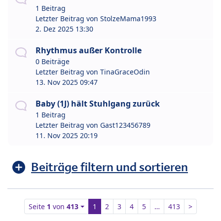
1 Beitrag
Letzter Beitrag von
StolzeMama1993
2. Dez 2025 13:30
Rhythmus außer Kontrolle
0 Beiträge
Letzter Beitrag von
TinaGraceOdin
13. Nov 2025 09:47
Baby (1J) hält Stuhlgang zurück
1 Beitrag
Letzter Beitrag von
Gast123456789
11. Nov 2025 20:19
Beiträge filtern und sortieren
Seite
1
von
413
1
2
3
4
5
…
413
>