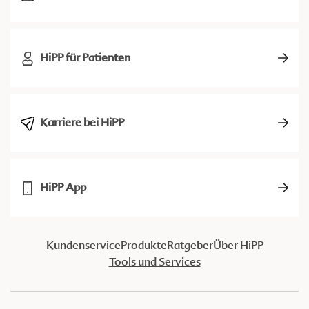
HiPP für Patienten
Karriere bei HiPP
HiPP App
Kundenservice
Produkte
Ratgeber
Über HiPP
Tools und Services