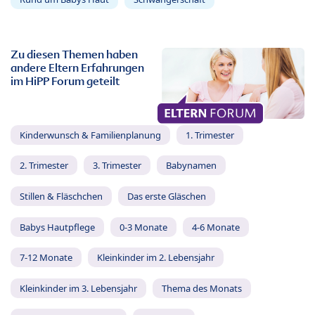
Zu diesen Themen haben
andere Eltern Erfahrungen
im HiPP Forum geteilt
Kinderwunsch & Familienplanung
1. Trimester
2. Trimester
3. Trimester
Babynamen
Stillen & Fläschchen
Das erste Gläschen
Babys Hautpflege
0-3 Monate
4-6 Monate
7-12 Monate
Kleinkinder im 2. Lebensjahr
Kleinkinder im 3. Lebensjahr
Thema des Monats