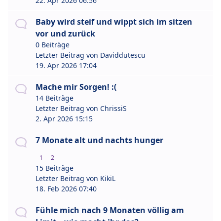
22. Apr 2026 06:56
Baby wird steif und wippt sich im sitzen
vor und zurück
0 Beiträge
Letzter Beitrag von
Daviddutescu
19. Apr 2026 17:04
Mache mir Sorgen! :(
14 Beiträge
Letzter Beitrag von
ChrissiS
2. Apr 2026 15:15
7 Monate alt und nachts hunger
1
2
15 Beiträge
Letzter Beitrag von
KikiL
18. Feb 2026 07:40
Fühle mich nach 9 Monaten völlig am