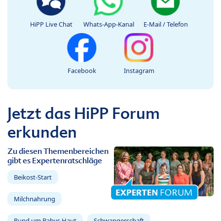
HiPP Live Chat
Whats-App-Kanal
E-Mail / Telefon
Facebook
Instagram
Jetzt das HiPP Forum
erkunden
Zu diesen Themenbereichen
gibt es Expertenratschläge
Beikost-Start
Milchnahrung
Rund um Babys Haut
Schwangerschaft