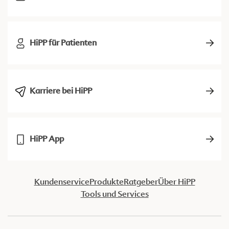
HiPP für Patienten
Karriere bei HiPP
HiPP App
Kundenservice
Produkte
Ratgeber
Über HiPP
Tools und Services