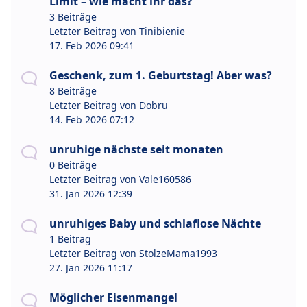
Limit – wie macht ihr das?
3 Beiträge
Letzter Beitrag von
Tinibienie
17. Feb 2026 09:41
Geschenk, zum 1. Geburtstag! Aber was?
8 Beiträge
Letzter Beitrag von
Dobru
14. Feb 2026 07:12
unruhige nächste seit monaten
0 Beiträge
Letzter Beitrag von
Vale160586
31. Jan 2026 12:39
unruhiges Baby und schlaflose Nächte
1 Beitrag
Letzter Beitrag von
StolzeMama1993
27. Jan 2026 11:17
Möglicher Eisenmangel