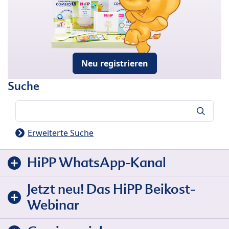
Neu registrieren
Suche
Suche
Erweiterte Suche
HiPP WhatsApp-Kanal
Jetzt neu! Das HiPP Beikost-
Webinar