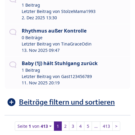
1 Beitrag
Letzter Beitrag von
StolzeMama1993
2. Dez 2025 13:30
Rhythmus außer Kontrolle
0 Beiträge
Letzter Beitrag von
TinaGraceOdin
13. Nov 2025 09:47
Baby (1J) hält Stuhlgang zurück
1 Beitrag
Letzter Beitrag von
Gast123456789
11. Nov 2025 20:19
Beiträge filtern und sortieren
Seite
1
von
413
1
2
3
4
5
…
413
>