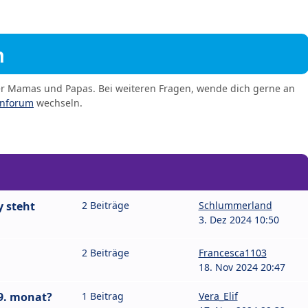
m
er Mamas und Papas. Bei weiteren Fragen, wende dich gerne an
enforum
wechseln.
y steht
2 Beiträge
Schlummerland
3. Dez 2024 10:50
2 Beiträge
Francesca1103
18. Nov 2024 20:47
 9. monat?
1 Beitrag
Vera_Elif