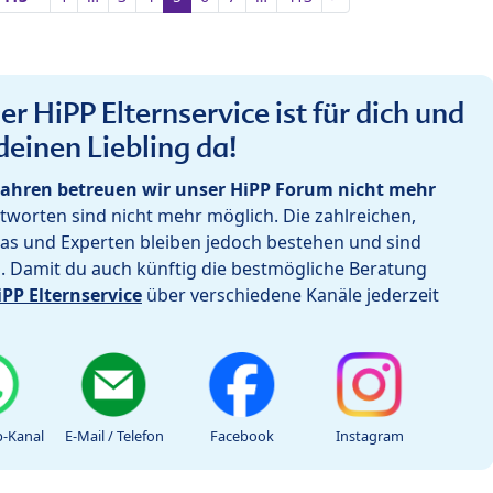
r HiPP Elternservice ist für dich und
deinen Liebling da!
ahren betreuen wir unser HiPP Forum nicht mehr
worten sind nicht mehr möglich. Die zahlreichen,
as und Experten bleiben jedoch bestehen und sind
h. Damit du auch künftig die bestmögliche Beratung
iPP Elternservice
über verschiedene Kanäle jederzeit
-Kanal
E-Mail / Telefon
Facebook
Instagram