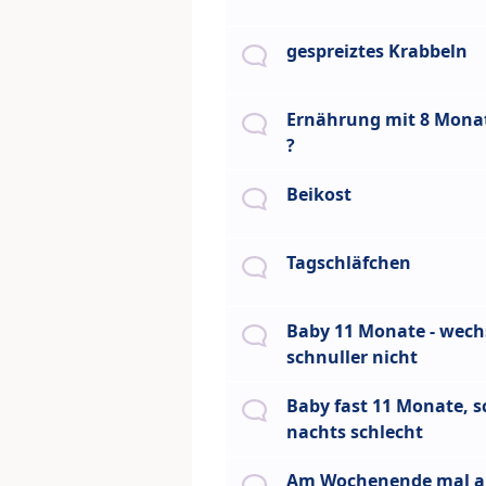
gespreiztes Krabbeln
Ernährung mit 8 Monat
?
Beikost
Tagschläfchen
Baby 11 Monate - wech
schnuller nicht
Baby fast 11 Monate, s
nachts schlecht
Am Wochenende mal a