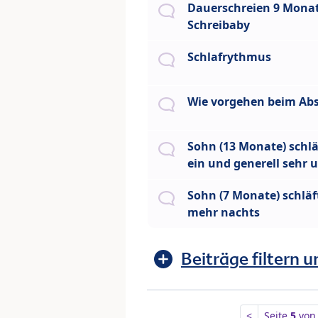
Dauerschreien 9 Mona
Schreibaby
Schlafrythmus
Wie vorgehen beim Abs
Sohn (13 Monate) schlä
ein und generell sehr 
Sohn (7 Monate) schläf
mehr nachts
Beiträge filtern u
<
Seite
5
vo