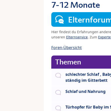
7-12 Monate
Elternforu
Hier findest du Erfahrungen ander
unseren
Elternservice
. Zum
Expert
Foren-Übersicht
Themen
schlechter Schlaf , Bab
ständig im Gitterbett
Schlaf und Nahrung
Türhopfer für Baby im