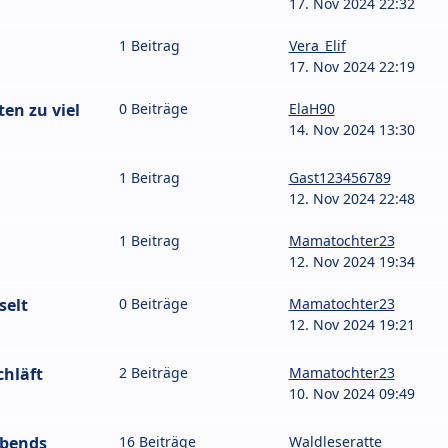
17. Nov 2024 22:32
1 Beitrag
Vera_Elif
17. Nov 2024 22:19
en zu viel
0 Beiträge
ElaH90
14. Nov 2024 13:30
1 Beitrag
Gast123456789
12. Nov 2024 22:48
1 Beitrag
Mamatochter23
12. Nov 2024 19:34
selt
0 Beiträge
Mamatochter23
12. Nov 2024 19:21
chläft
2 Beiträge
Mamatochter23
10. Nov 2024 09:49
bends
16 Beiträge
Waldleseratte