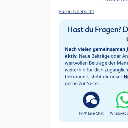
Foren-Übersicht
Hast du Fragen? De
Nach vielen gemeinsamen J
aktiv.
Neue Beiträge oder Ant
wertvollen Beiträge der Mam
weiterhin für dich zugänglic
bekommst, steht dir unser
H
gerne zur Seite.
HiPP Live Chat
Whats-App