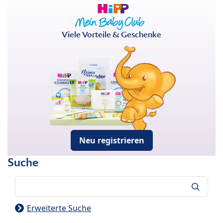
Viele Vorteile & Geschenke
Neu registrieren
Suche
Suche
Erweiterte Suche