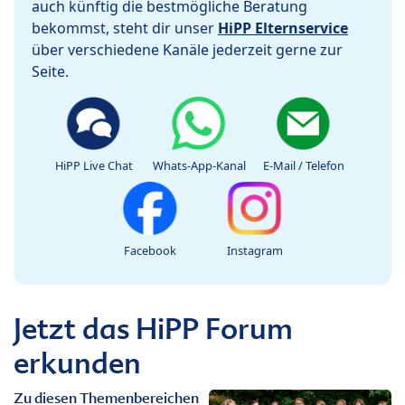
auch künftig die bestmögliche Beratung
bekommst, steht dir unser
HiPP Elternservice
über verschiedene Kanäle jederzeit gerne zur
Seite.
HiPP Live Chat
Whats-App-Kanal
E-Mail / Telefon
Facebook
Instagram
Jetzt das HiPP Forum
erkunden
Zu diesen Themenbereichen