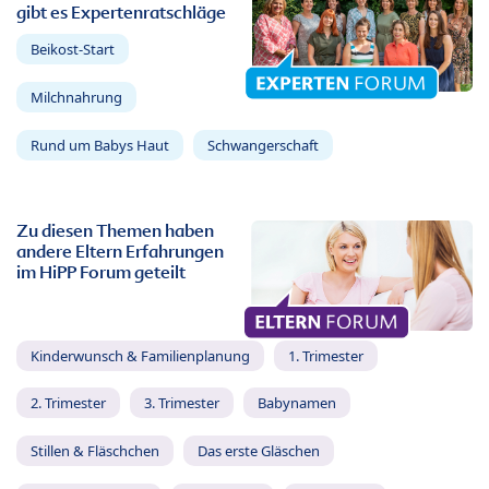
gibt es Expertenratschläge
Beikost-Start
Milchnahrung
Rund um Babys Haut
Schwangerschaft
Zu diesen Themen haben
andere Eltern Erfahrungen
im HiPP Forum geteilt
Kinderwunsch & Familienplanung
1. Trimester
2. Trimester
3. Trimester
Babynamen
Stillen & Fläschchen
Das erste Gläschen