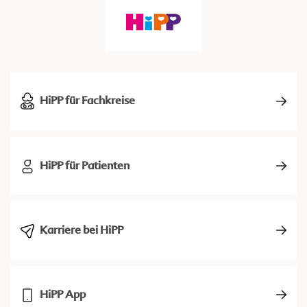
HiPP für Fachkreise
HiPP für Patienten
Karriere bei HiPP
HiPP App