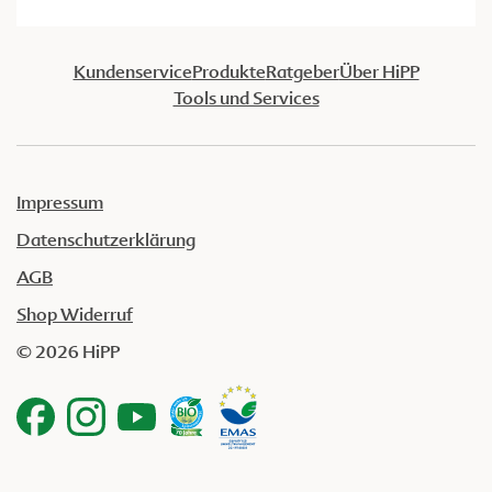
Kundenservice
Produkte
Ratgeber
Über HiPP
Tools und Services
Impressum
Datenschutzerklärung
AGB
Shop Widerruf
© 2026 HiPP