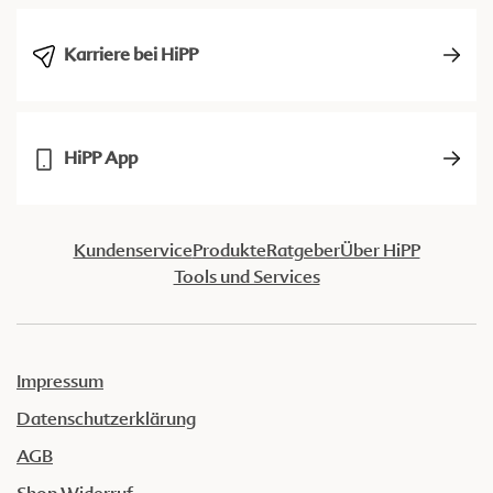
Karriere bei HiPP
HiPP App
Kundenservice
Produkte
Ratgeber
Über HiPP
Tools und Services
Impressum
Datenschutzerklärung
AGB