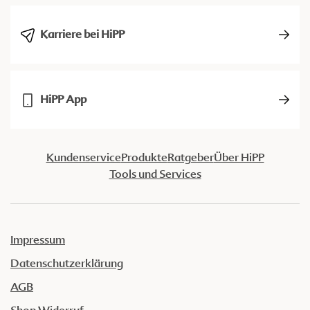
Karriere bei HiPP
HiPP App
Kundenservice
Produkte
Ratgeber
Über HiPP
Tools und Services
Impressum
Datenschutzerklärung
AGB