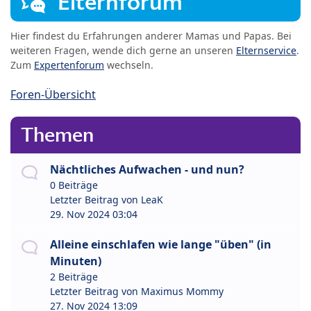
Elternforum
Hier findest du Erfahrungen anderer Mamas und Papas. Bei
weiteren Fragen, wende dich gerne an unseren
Elternservice
.
Zum
Expertenforum
wechseln.
Foren-Übersicht
Themen
Nächtliches Aufwachen - und nun?
0 Beiträge
Letzter Beitrag von
LeaK
29. Nov 2024 03:04
Alleine einschlafen wie lange "üben" (in
Minuten)
2 Beiträge
Letzter Beitrag von
Maximus Mommy
27. Nov 2024 13:09