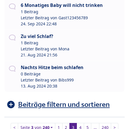
6 Monatiges Baby will nicht trinken
1 Beitrag
Letzter Beitrag von
Gast123456789
24. Sep 2024 22:48
Zu viel Schlaf?
1 Beitrag
Letzter Beitrag von
Mona
21. Aug 2024 21:56
Nachts Hitze beim schlafen
0 Beiträge
Letzter Beitrag von
Bibs999
13. Aug 2024 20:38
Beiträge filtern und sortieren
<
Seite
3
von
240
1
2
3
4
5
…
240
>