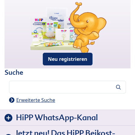
Neu registrieren
Suche
Suche
Erweiterte Suche
HiPP WhatsApp-Kanal
Jetzt neu! Das HiPP Beikost-