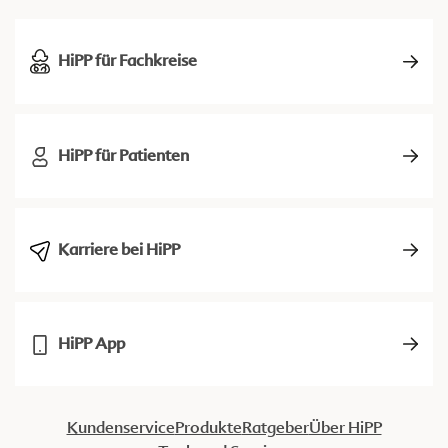
HiPP für Fachkreise
HiPP für Patienten
Karriere bei HiPP
HiPP App
Kundenservice
Produkte
Ratgeber
Über HiPP