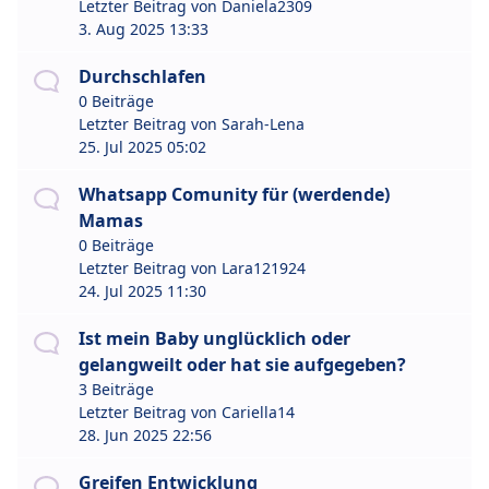
Letzter Beitrag von
Daniela2309
3. Aug 2025 13:33
Durchschlafen
0 Beiträge
Letzter Beitrag von
Sarah-Lena
25. Jul 2025 05:02
Whatsapp Comunity für (werdende)
Mamas
0 Beiträge
Letzter Beitrag von
Lara121924
24. Jul 2025 11:30
Ist mein Baby unglücklich oder
gelangweilt oder hat sie aufgegeben?
3 Beiträge
Letzter Beitrag von
Cariella14
28. Jun 2025 22:56
Greifen Entwicklung