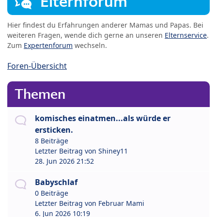
Elternforum
Hier findest du Erfahrungen anderer Mamas und Papas. Bei
weiteren Fragen, wende dich gerne an unseren
Elternservice
.
Zum
Expertenforum
wechseln.
Foren-Übersicht
Themen
komisches einatmen...als würde er
ersticken.
8 Beiträge
Letzter Beitrag von
Shiney11
28. Jun 2026 21:52
Babyschlaf
0 Beiträge
Letzter Beitrag von
Februar Mami
6. Jun 2026 10:19