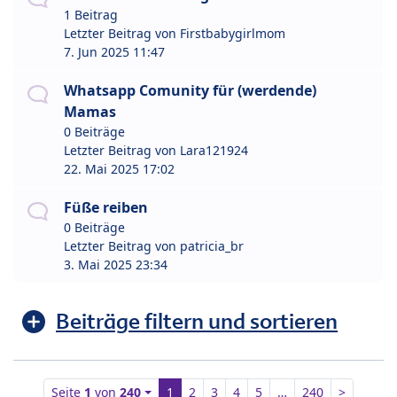
1 Beitrag
Letzter Beitrag von
Firstbabygirlmom
7. Jun 2025 11:47
Whatsapp Comunity für (werdende)
Mamas
0 Beiträge
Letzter Beitrag von
Lara121924
22. Mai 2025 17:02
Füße reiben
0 Beiträge
Letzter Beitrag von
patricia_br
3. Mai 2025 23:34
Beiträge filtern und sortieren
Seite
1
von
240
1
2
3
4
5
…
240
>