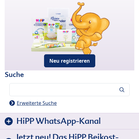
Neu registrieren
Suche
Suche
Erweiterte Suche
HiPP WhatsApp-Kanal
Jetzt neu! Das HiPP Beikost-