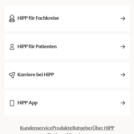
HiPP für Fachkreise
HiPP für Patienten
Karriere bei HiPP
HiPP App
Kundenservice
Produkte
Ratgeber
Über HiPP