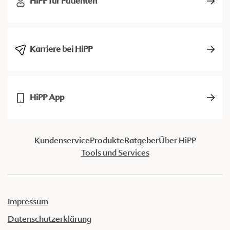
HiPP für Patienten
Karriere bei HiPP
HiPP App
Kundenservice
Produkte
Ratgeber
Über HiPP
Tools und Services
Impressum
Datenschutzerklärung