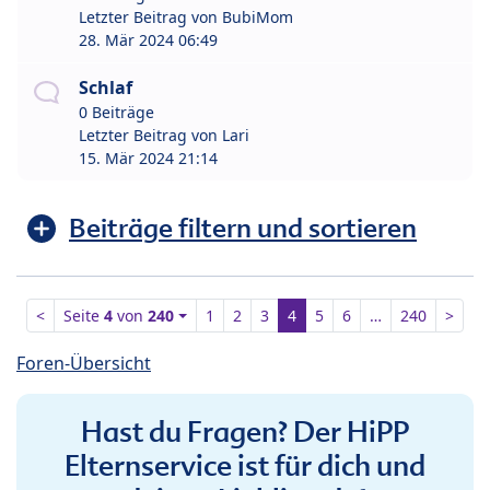
Letzter Beitrag von
BubiMom
28. Mär 2024 06:49
Schlaf
0 Beiträge
Letzter Beitrag von
Lari
15. Mär 2024 21:14
Beiträge filtern und sortieren
<
Seite
4
von
240
1
2
3
4
5
6
…
240
>
Foren-Übersicht
Hast du Fragen? Der HiPP
Elternservice ist für dich und