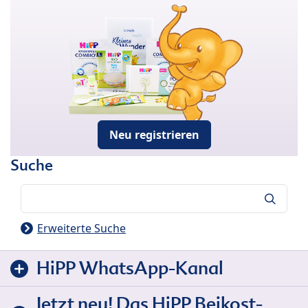
Neu registrieren
Suche
Suche
Erweiterte Suche
HiPP WhatsApp-Kanal
Jetzt neu! Das HiPP Beikost-