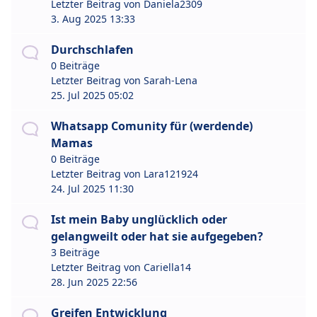
Letzter Beitrag von
Daniela2309
3. Aug 2025 13:33
Durchschlafen
0 Beiträge
Letzter Beitrag von
Sarah-Lena
25. Jul 2025 05:02
Whatsapp Comunity für (werdende)
Mamas
0 Beiträge
Letzter Beitrag von
Lara121924
24. Jul 2025 11:30
Ist mein Baby unglücklich oder
gelangweilt oder hat sie aufgegeben?
3 Beiträge
Letzter Beitrag von
Cariella14
28. Jun 2025 22:56
Greifen Entwicklung