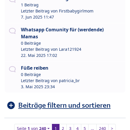
1 Beitrag
Letzter Beitrag von
Firstbabygirlmom
7. Jun 2025 11:47
Whatsapp Comunity für (werdende)
Mamas
0 Beiträge
Letzter Beitrag von
Lara121924
22. Mai 2025 17:02
Füße reiben
0 Beiträge
Letzter Beitrag von
patricia_br
3. Mai 2025 23:34
Beiträge filtern und sortieren
Seite
1
von
240
1
2
3
4
5
…
240
>