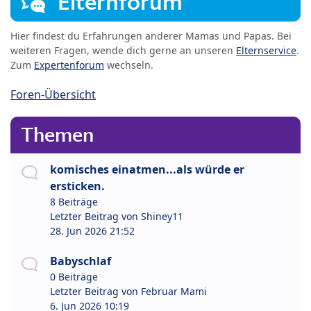
Elternforum
Hier findest du Erfahrungen anderer Mamas und Papas. Bei
weiteren Fragen, wende dich gerne an unseren
Elternservice
.
Zum
Expertenforum
wechseln.
Foren-Übersicht
Themen
komisches einatmen...als würde er
ersticken.
8 Beiträge
Letzter Beitrag von
Shiney11
28. Jun 2026 21:52
Babyschlaf
0 Beiträge
Letzter Beitrag von
Februar Mami
6. Jun 2026 10:19