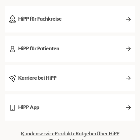
HiPP für Fachkreise
HiPP für Patienten
Karriere bei HiPP
HiPP App
Kundenservice
Produkte
Ratgeber
Über HiPP