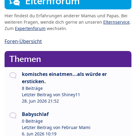
Elternforum
Hier findest du Erfahrungen anderer Mamas und Papas. Bei
weiteren Fragen, wende dich gerne an unseren
Elternservice
.
Zum
Expertenforum
wechseln.
Foren-Übersicht
Themen
komisches einatmen...als würde er
ersticken.
8 Beiträge
Letzter Beitrag von
Shiney11
28. Jun 2026 21:52
Babyschlaf
0 Beiträge
Letzter Beitrag von
Februar Mami
6. Jun 2026 10:19