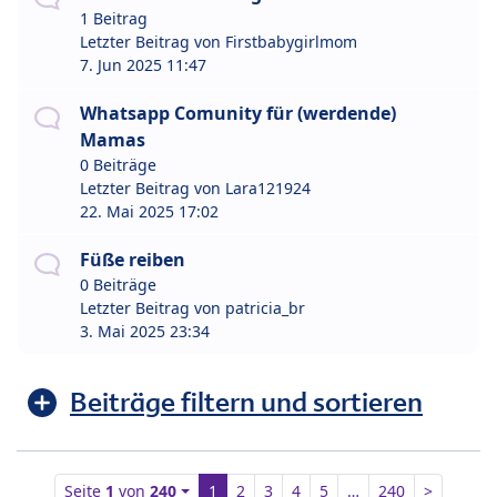
1 Beitrag
Letzter Beitrag von
Firstbabygirlmom
7. Jun 2025 11:47
Whatsapp Comunity für (werdende)
Mamas
0 Beiträge
Letzter Beitrag von
Lara121924
22. Mai 2025 17:02
Füße reiben
0 Beiträge
Letzter Beitrag von
patricia_br
3. Mai 2025 23:34
Beiträge filtern und sortieren
Seite
1
von
240
1
2
3
4
5
…
240
>