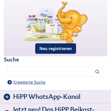
Neu registrieren
Suche
Suche
Erweiterte Suche
HiPP WhatsApp-Kanal
Jetzt neu! Das HiPP Beikost-