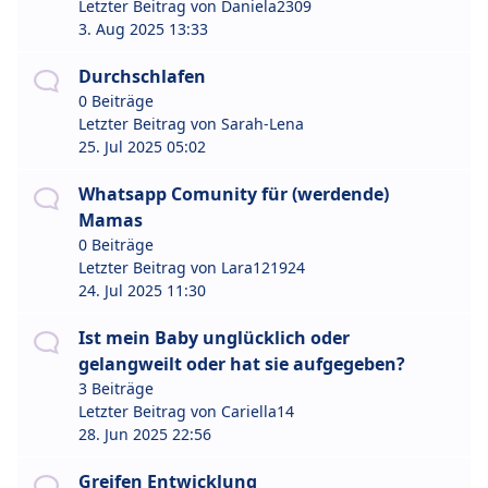
Letzter Beitrag von
Daniela2309
3. Aug 2025 13:33
Durchschlafen
0 Beiträge
Letzter Beitrag von
Sarah-Lena
25. Jul 2025 05:02
Whatsapp Comunity für (werdende)
Mamas
0 Beiträge
Letzter Beitrag von
Lara121924
24. Jul 2025 11:30
Ist mein Baby unglücklich oder
gelangweilt oder hat sie aufgegeben?
3 Beiträge
Letzter Beitrag von
Cariella14
28. Jun 2025 22:56
Greifen Entwicklung