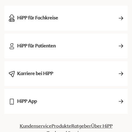
HiPP für Fachkreise
HiPP für Patienten
Karriere bei HiPP
HiPP App
Kundenservice
Produkte
Ratgeber
Über HiPP