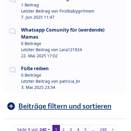
1 Beitrag
Letzter Beitrag von
Firstbabygirlmom
7. Jun 2025 11:47
Whatsapp Comunity für (werdende)
Mamas
0 Beiträge
Letzter Beitrag von
Lara121924
22. Mai 2025 17:02
Füße reiben
0 Beiträge
Letzter Beitrag von
patricia_br
3. Mai 2025 23:34
Beiträge filtern und sortieren
Seite
1
von
240
1
2
3
4
5
…
240
>