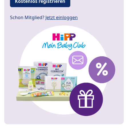
Kostenlos registrieren
Schon Mitglied?
Jetzt einloggen