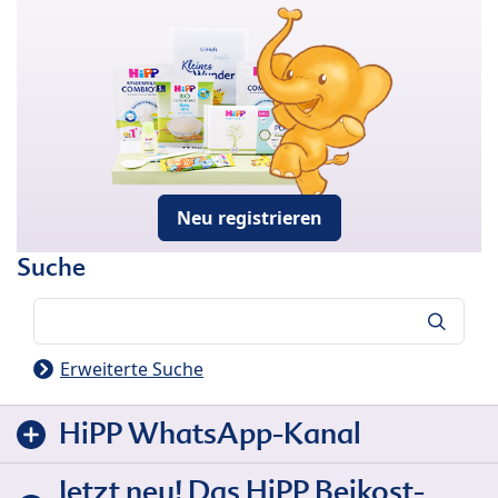
Neu registrieren
Suche
Suche
Erweiterte Suche
HiPP WhatsApp-Kanal
Jetzt neu! Das HiPP Beikost-