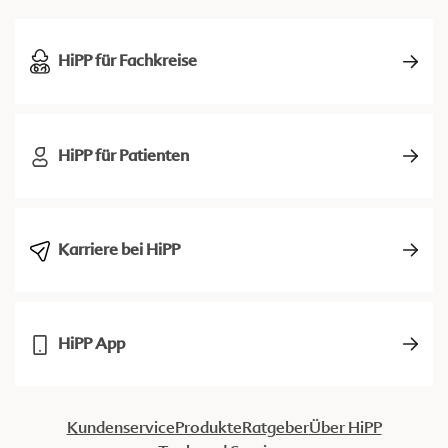
HiPP für Fachkreise
HiPP für Patienten
Karriere bei HiPP
HiPP App
Kundenservice
Produkte
Ratgeber
Über HiPP