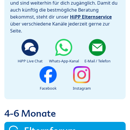
und sind weiterhin für dich zugänglich. Damit du
auch künftig die bestmögliche Beratung
bekommst, steht dir unser
HiPP Elternservice
über verschiedene Kanäle jederzeit gerne zur
Seite.
HiPP Live Chat
Whats-App-Kanal
E-Mail / Telefon
Facebook
Instagram
4-6 Monate