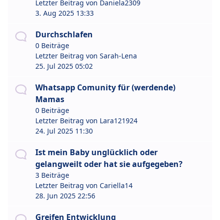
Letzter Beitrag von
Daniela2309
3. Aug 2025 13:33
Durchschlafen
0 Beiträge
Letzter Beitrag von
Sarah-Lena
25. Jul 2025 05:02
Whatsapp Comunity für (werdende)
Mamas
0 Beiträge
Letzter Beitrag von
Lara121924
24. Jul 2025 11:30
Ist mein Baby unglücklich oder
gelangweilt oder hat sie aufgegeben?
3 Beiträge
Letzter Beitrag von
Cariella14
28. Jun 2025 22:56
Greifen Entwicklung