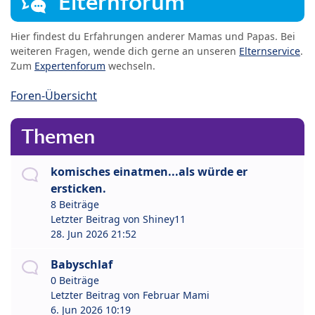
Elternforum
Hier findest du Erfahrungen anderer Mamas und Papas. Bei
weiteren Fragen, wende dich gerne an unseren
Elternservice
.
Zum
Expertenforum
wechseln.
Foren-Übersicht
Themen
komisches einatmen...als würde er
ersticken.
8 Beiträge
Letzter Beitrag von
Shiney11
28. Jun 2026 21:52
Babyschlaf
0 Beiträge
Letzter Beitrag von
Februar Mami
6. Jun 2026 10:19