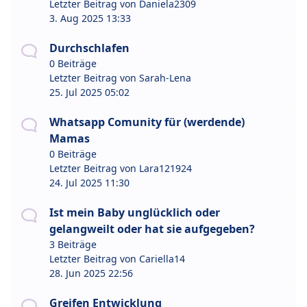
Letzter Beitrag von
Daniela2309
3. Aug 2025 13:33
Durchschlafen
0 Beiträge
Letzter Beitrag von
Sarah-Lena
25. Jul 2025 05:02
Whatsapp Comunity für (werdende)
Mamas
0 Beiträge
Letzter Beitrag von
Lara121924
24. Jul 2025 11:30
Ist mein Baby unglücklich oder
gelangweilt oder hat sie aufgegeben?
3 Beiträge
Letzter Beitrag von
Cariella14
28. Jun 2025 22:56
Greifen Entwicklung