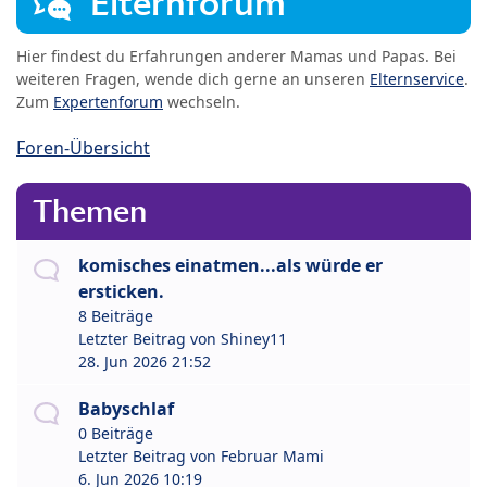
Elternforum
Hier findest du Erfahrungen anderer Mamas und Papas. Bei
weiteren Fragen, wende dich gerne an unseren
Elternservice
.
Zum
Expertenforum
wechseln.
Foren-Übersicht
Themen
komisches einatmen...als würde er
ersticken.
8 Beiträge
Letzter Beitrag von
Shiney11
28. Jun 2026 21:52
Babyschlaf
0 Beiträge
Letzter Beitrag von
Februar Mami
6. Jun 2026 10:19