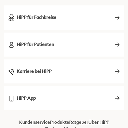
HiPP für Fachkreise
HiPP für Patienten
Karriere bei HiPP
HiPP App
Kundenservice
Produkte
Ratgeber
Über HiPP