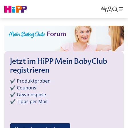
Skip to main content
Warenkor
HiPP M
Such
Jetzt im HiPP Mein BabyClub
registrieren
✔️ Produktproben
✔️ Coupons
✔️ Gewinnspiele
✔️ Tipps per Mail