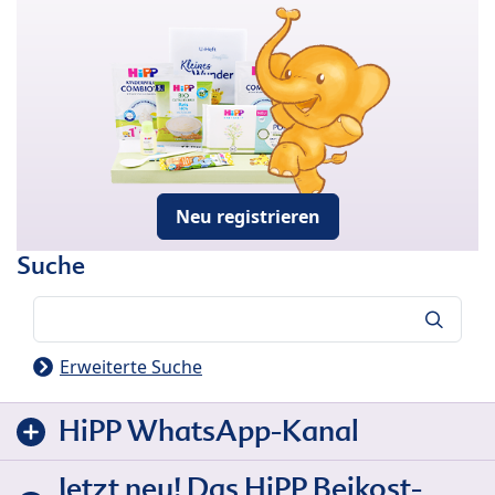
Neu registrieren
Suche
Suche
Erweiterte Suche
HiPP WhatsApp-Kanal
Jetzt neu! Das HiPP Beikost-