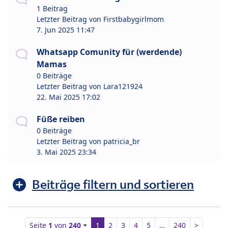
1 Beitrag
Letzter Beitrag von
Firstbabygirlmom
7. Jun 2025 11:47
Whatsapp Comunity für (werdende)
Mamas
0 Beiträge
Letzter Beitrag von
Lara121924
22. Mai 2025 17:02
Füße reiben
0 Beiträge
Letzter Beitrag von
patricia_br
3. Mai 2025 23:34
Beiträge filtern und sortieren
Seite
1
von
240
1
2
3
4
5
…
240
>