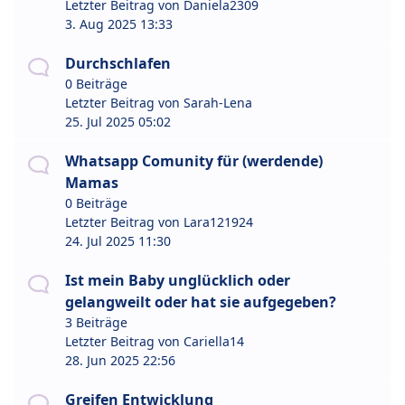
Letzter Beitrag von
Daniela2309
3. Aug 2025 13:33
Durchschlafen
0 Beiträge
Letzter Beitrag von
Sarah-Lena
25. Jul 2025 05:02
Whatsapp Comunity für (werdende)
Mamas
0 Beiträge
Letzter Beitrag von
Lara121924
24. Jul 2025 11:30
Ist mein Baby unglücklich oder
gelangweilt oder hat sie aufgegeben?
3 Beiträge
Letzter Beitrag von
Cariella14
28. Jun 2025 22:56
Greifen Entwicklung