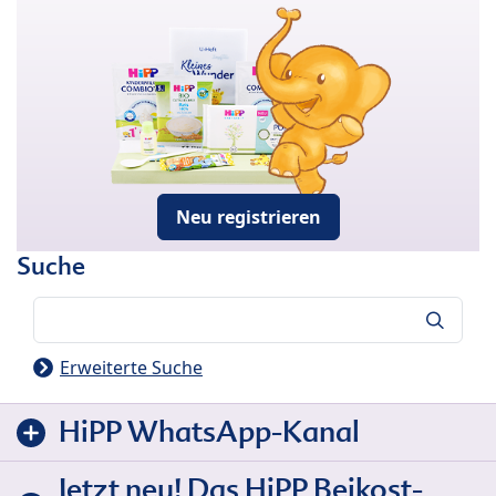
Neu registrieren
Suche
Suche
Erweiterte Suche
HiPP WhatsApp-Kanal
Jetzt neu! Das HiPP Beikost-