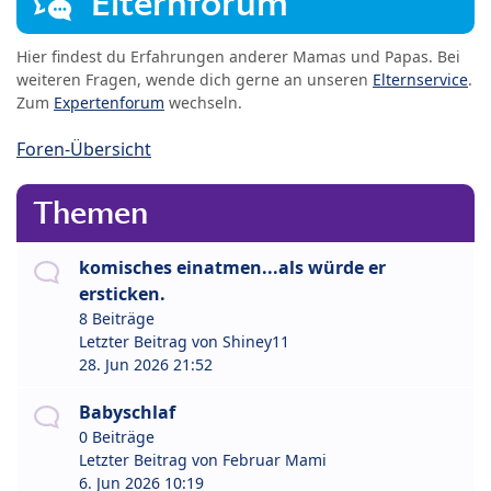
Elternforum
Hier findest du Erfahrungen anderer Mamas und Papas. Bei
weiteren Fragen, wende dich gerne an unseren
Elternservice
.
Zum
Expertenforum
wechseln.
Foren-Übersicht
Themen
komisches einatmen...als würde er
ersticken.
8 Beiträge
Letzter Beitrag von
Shiney11
28. Jun 2026 21:52
Babyschlaf
0 Beiträge
Letzter Beitrag von
Februar Mami
6. Jun 2026 10:19