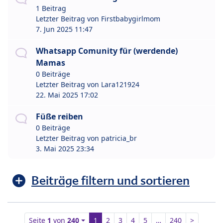
1 Beitrag
Letzter Beitrag von
Firstbabygirlmom
7. Jun 2025 11:47
Whatsapp Comunity für (werdende)
Mamas
0 Beiträge
Letzter Beitrag von
Lara121924
22. Mai 2025 17:02
Füße reiben
0 Beiträge
Letzter Beitrag von
patricia_br
3. Mai 2025 23:34
Beiträge filtern und sortieren
Seite
1
von
240
1
2
3
4
5
…
240
>