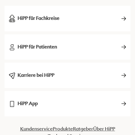
HiPP für Fachkreise
HiPP für Patienten
Karriere bei HiPP
HiPP App
Kundenservice
Produkte
Ratgeber
Über HiPP