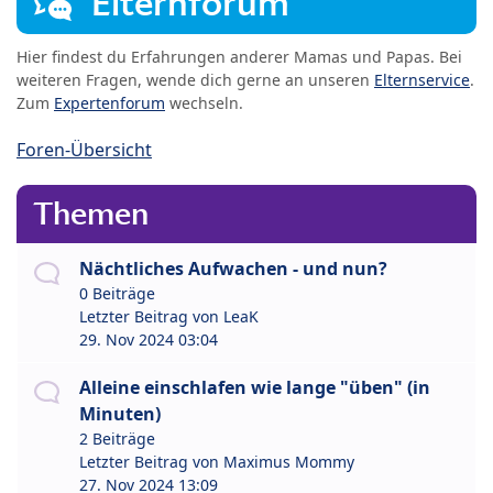
Elternforum
Hier findest du Erfahrungen anderer Mamas und Papas. Bei
weiteren Fragen, wende dich gerne an unseren
Elternservice
.
Zum
Expertenforum
wechseln.
Foren-Übersicht
Themen
Nächtliches Aufwachen - und nun?
0 Beiträge
Letzter Beitrag von
LeaK
29. Nov 2024 03:04
Alleine einschlafen wie lange "üben" (in
Minuten)
2 Beiträge
Letzter Beitrag von
Maximus Mommy
27. Nov 2024 13:09