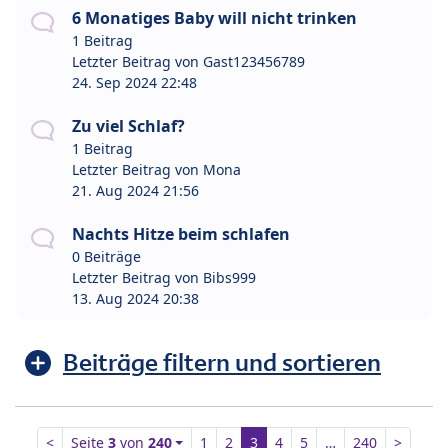
6 Monatiges Baby will nicht trinken
1 Beitrag
Letzter Beitrag von
Gast123456789
24. Sep 2024 22:48
Zu viel Schlaf?
1 Beitrag
Letzter Beitrag von
Mona
21. Aug 2024 21:56
Nachts Hitze beim schlafen
0 Beiträge
Letzter Beitrag von
Bibs999
13. Aug 2024 20:38
Beiträge filtern und sortieren
<
Seite
3
von
240
1
2
3
4
5
…
240
>