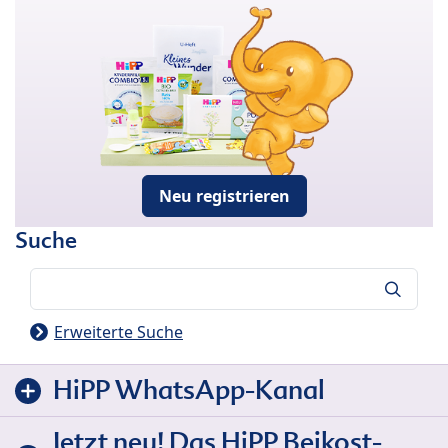
Neu registrieren
Suche
Suche
Erweiterte Suche
HiPP WhatsApp-Kanal
Jetzt neu! Das HiPP Beikost-