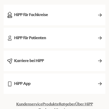
HiPP für Fachkreise
HiPP für Patienten
Karriere bei HiPP
HiPP App
Kundenservice
Produkte
Ratgeber
Über HiPP