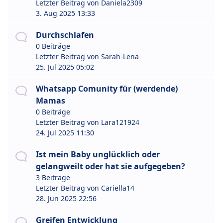
Letzter Beitrag von
Daniela2309
3. Aug 2025 13:33
Durchschlafen
0 Beiträge
Letzter Beitrag von
Sarah-Lena
25. Jul 2025 05:02
Whatsapp Comunity für (werdende)
Mamas
0 Beiträge
Letzter Beitrag von
Lara121924
24. Jul 2025 11:30
Ist mein Baby unglücklich oder
gelangweilt oder hat sie aufgegeben?
3 Beiträge
Letzter Beitrag von
Cariella14
28. Jun 2025 22:56
Greifen Entwicklung