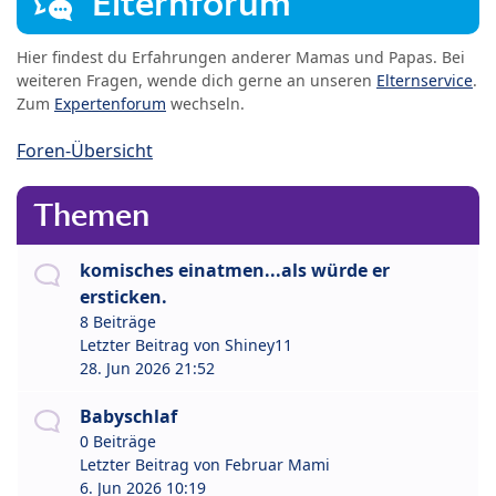
Elternforum
Hier findest du Erfahrungen anderer Mamas und Papas. Bei
weiteren Fragen, wende dich gerne an unseren
Elternservice
.
Zum
Expertenforum
wechseln.
Foren-Übersicht
Themen
komisches einatmen...als würde er
ersticken.
8 Beiträge
Letzter Beitrag von
Shiney11
28. Jun 2026 21:52
Babyschlaf
0 Beiträge
Letzter Beitrag von
Februar Mami
6. Jun 2026 10:19