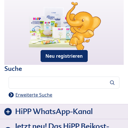
Neu registrieren
Suche
Suche
Erweiterte Suche
HiPP WhatsApp-Kanal
Jetzt neu! Das HiPP Beikost-