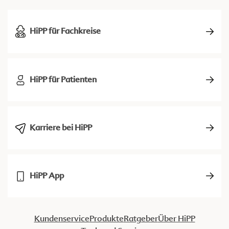
HiPP für Fachkreise
HiPP für Patienten
Karriere bei HiPP
HiPP App
Kundenservice
Produkte
Ratgeber
Über HiPP