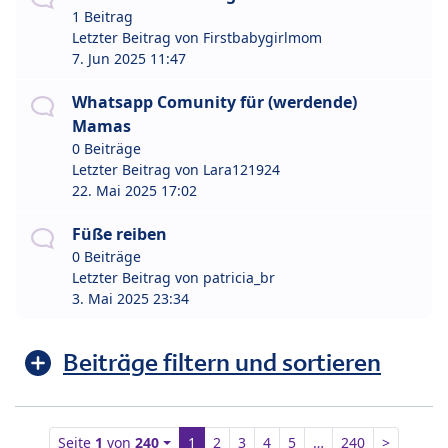
1 Beitrag
Letzter Beitrag von
Firstbabygirlmom
7. Jun 2025 11:47
Whatsapp Comunity für (werdende)
Mamas
0 Beiträge
Letzter Beitrag von
Lara121924
22. Mai 2025 17:02
Füße reiben
0 Beiträge
Letzter Beitrag von
patricia_br
3. Mai 2025 23:34
Beiträge filtern und sortieren
Seite
1
von
240
1
2
3
4
5
…
240
>