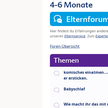
4-6 Monate
Elternforu
Hier findest du Erfahrungen ander
unseren
Elternservice
. Zum
Expert
Foren-Übersicht
Themen
komisches einatmen...
er ersticken.
Babyschlaf
Wie macht ihr das mit