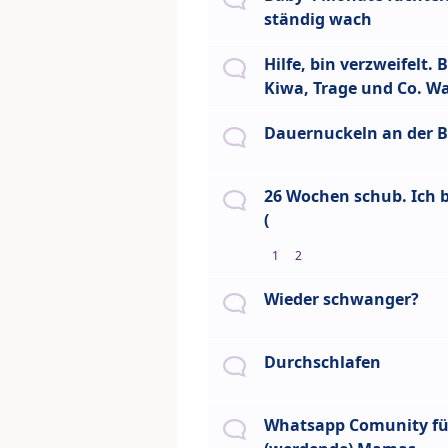
ständig wach
Hilfe, bin verzweifelt.
Kiwa, Trage und Co. W
Dauernuckeln an der B
26 Wochen schub. Ich bi
(
1
2
Wieder schwanger?
Durchschlafen
Whatsapp Comunity fü