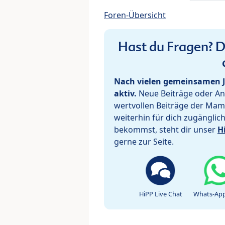
Foren-Übersicht
Hast du Fragen? De
Nach vielen gemeinsamen J
aktiv.
Neue Beiträge oder Ant
wertvollen Beiträge der Mam
weiterhin für dich zugänglic
bekommst, steht dir unser
H
gerne zur Seite.
HiPP Live Chat
Whats-App