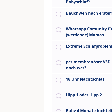
Babyschlaf?
Bauchweh nach erstem
Whatsapp Comunity fü
(werdende) Mamas
Extreme Schlafproble
perimembranöser VSD 
noch wer?
18 Uhr Nachtschlaf
Hipp 1 oder Hipp 2
Baby 4 Monate fuchtelt