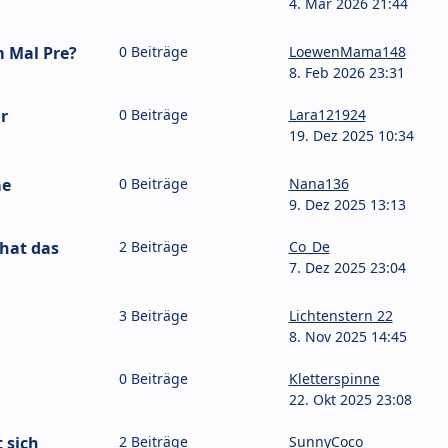
4. Mär 2026 21:44
 Mal Pre?
0 Beiträge
LoewenMama148
8. Feb 2026 23:31
r
0 Beiträge
Lara121924
19. Dez 2025 10:34
me
0 Beiträge
Nana136
9. Dez 2025 13:13
hat das
2 Beiträge
Co_De
7. Dez 2025 23:04
3 Beiträge
Lichtenstern 22
8. Nov 2025 14:45
0 Beiträge
Kletterspinne
22. Okt 2025 23:08
 sich
2 Beiträge
SunnyCoco