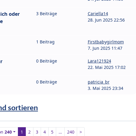
ich oder
3 Beiträge
Cariella14
28. Jun 2025 22:56
ie
1 Beitrag
Firstbabygirlmom
7. Jun 2025 11:47
r
0 Beiträge
Lara121924
22. Mai 2025 17:02
0 Beiträge
patricia_br
3. Mai 2025 23:34
nd sortieren
on
240
1
2
3
4
5
…
240
>