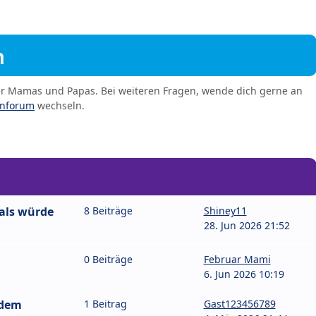
m
er Mamas und Papas. Bei weiteren Fragen, wende dich gerne an
enforum
wechseln.
als würde
8 Beiträge
Shiney11
28. Jun 2026 21:52
0 Beiträge
Februar Mami
6. Jun 2026 10:19
 dem
1 Beitrag
Gast123456789