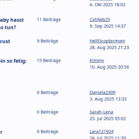
6. Okt 2025 18:02
 Baby hasst
11 Beiträge
Cshfwb25
9. Sep 2025 14:37
as tun?
rust
9 Beiträge
HellOcoptermom
28. Aug 2025 21:23
n so fetig:
15 Beiträge
Kimmy
10. Aug 2025 20:56
0 Beiträge
Daniela2309
3. Aug 2025 13:33
0 Beiträge
Sarah-Lena
25. Jul 2025 05:02
r
0 Beiträge
Lara121924
24. Jul 2025 11:30