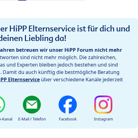
r HiPP Elternservice ist für dich und
deinen Liebling da!
ahren betreuen wir unser HiPP Forum nicht mehr
worten sind nicht mehr möglich. Die zahlreichen,
as und Experten bleiben jedoch bestehen und sind
h. Damit du auch künftig die bestmögliche Beratung
iPP Elternservice
über verschiedene Kanäle jederzeit
-Kanal
E-Mail / Telefon
Facebook
Instagram