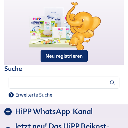
Neu registrieren
Suche
Suche
Erweiterte Suche
HiPP WhatsApp-Kanal
Jetzt neu! Das HiPP Beikost-