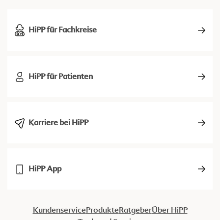
HiPP für Fachkreise
HiPP für Patienten
Karriere bei HiPP
HiPP App
Kundenservice
Produkte
Ratgeber
Über HiPP