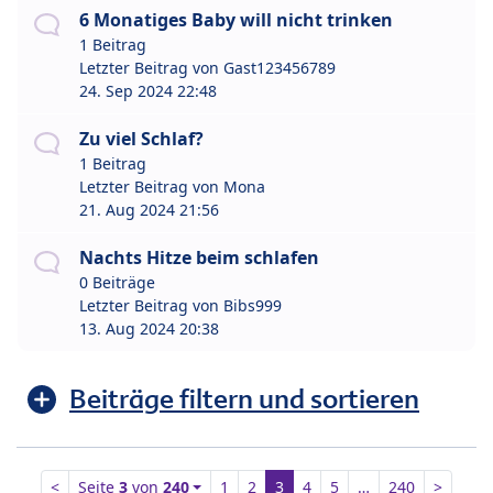
6 Monatiges Baby will nicht trinken
1 Beitrag
Letzter Beitrag von
Gast123456789
24. Sep 2024 22:48
Zu viel Schlaf?
1 Beitrag
Letzter Beitrag von
Mona
21. Aug 2024 21:56
Nachts Hitze beim schlafen
0 Beiträge
Letzter Beitrag von
Bibs999
13. Aug 2024 20:38
Beiträge filtern und sortieren
<
Seite
3
von
240
1
2
3
4
5
…
240
>