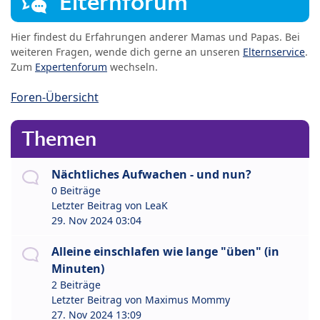
Elternforum
Hier findest du Erfahrungen anderer Mamas und Papas. Bei
weiteren Fragen, wende dich gerne an unseren
Elternservice
.
Zum
Expertenforum
wechseln.
Foren-Übersicht
Themen
Nächtliches Aufwachen - und nun?
0 Beiträge
Letzter Beitrag von
LeaK
29. Nov 2024 03:04
Alleine einschlafen wie lange "üben" (in
Minuten)
2 Beiträge
Letzter Beitrag von
Maximus Mommy
27. Nov 2024 13:09