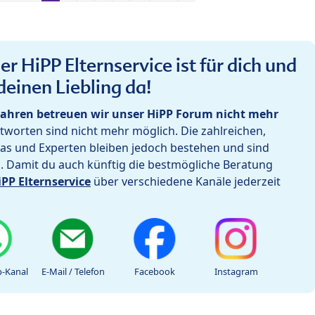
r HiPP Elternservice ist für dich und
deinen Liebling da!
ahren betreuen wir unser HiPP Forum nicht mehr
worten sind nicht mehr möglich. Die zahlreichen,
as und Experten bleiben jedoch bestehen und sind
h. Damit du auch künftig die bestmögliche Beratung
iPP Elternservice
über verschiedene Kanäle jederzeit
-Kanal
E-Mail / Telefon
Facebook
Instagram