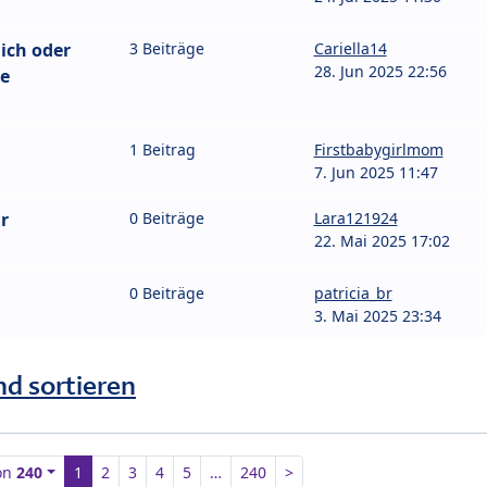
ich oder
3 Beiträge
Cariella14
28. Jun 2025 22:56
ie
1 Beitrag
Firstbabygirlmom
7. Jun 2025 11:47
r
0 Beiträge
Lara121924
22. Mai 2025 17:02
0 Beiträge
patricia_br
3. Mai 2025 23:34
nd sortieren
on
240
1
2
3
4
5
…
240
>