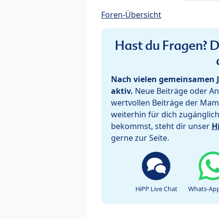
Foren-Übersicht
Hast du Fragen? De
Nach vielen gemeinsamen J
aktiv.
Neue Beiträge oder Ant
wertvollen Beiträge der Mam
weiterhin für dich zugänglic
bekommst, steht dir unser
H
gerne zur Seite.
HiPP Live Chat
Whats-App