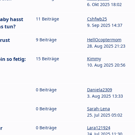
6. Okt 2025 18:02
 Baby hasst
11 Beiträge
Cshfwb25
9. Sep 2025 14:37
as tun?
rust
9 Beiträge
HellOcoptermom
28. Aug 2025 21:23
n so fetig:
15 Beiträge
Kimmy
10. Aug 2025 20:56
0 Beiträge
Daniela2309
3. Aug 2025 13:33
0 Beiträge
Sarah-Lena
25. Jul 2025 05:02
r
0 Beiträge
Lara121924
24. Jul 2025 11:30