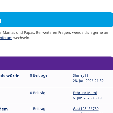
m
er Mamas und Papas. Bei weiteren Fragen, wende dich gerne an
enforum
wechseln.
als würde
8 Beiträge
Shiney11
28. Jun 2026 21:52
0 Beiträge
Februar Mami
6. Jun 2026 10:19
 dem
1 Beitrag
Gast123456789