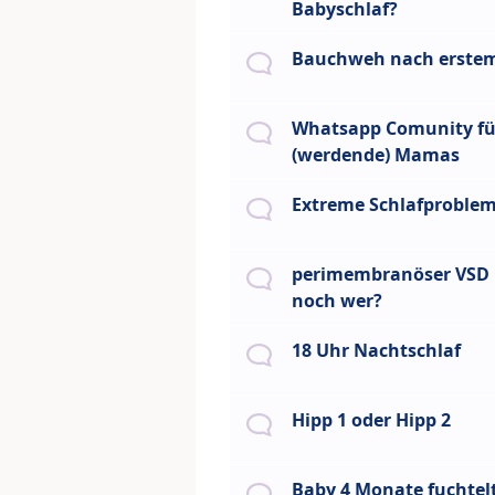
Babyschlaf?
Bauchweh nach erstem
Whatsapp Comunity fü
(werdende) Mamas
Extreme Schlafproble
perimembranöser VSD 
noch wer?
18 Uhr Nachtschlaf
Hipp 1 oder Hipp 2
Baby 4 Monate fuchtelt