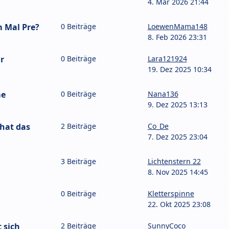
4. Mär 2026 21:44
 Mal Pre?
0 Beiträge
LoewenMama148
8. Feb 2026 23:31
r
0 Beiträge
Lara121924
19. Dez 2025 10:34
me
0 Beiträge
Nana136
9. Dez 2025 13:13
hat das
2 Beiträge
Co_De
7. Dez 2025 23:04
3 Beiträge
Lichtenstern 22
8. Nov 2025 14:45
0 Beiträge
Kletterspinne
22. Okt 2025 23:08
 sich
2 Beiträge
SunnyCoco