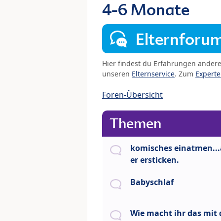
4-6 Monate
Elternforu
Hier findest du Erfahrungen ander
unseren
Elternservice
. Zum
Expert
Foren-Übersicht
Themen
komisches einatmen...
er ersticken.
Babyschlaf
Wie macht ihr das mit