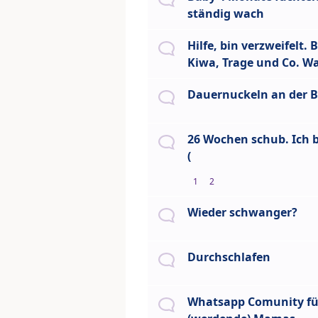
ständig wach
Hilfe, bin verzweifelt.
Kiwa, Trage und Co. W
Dauernuckeln an der B
26 Wochen schub. Ich bi
(
1
2
Wieder schwanger?
Durchschlafen
Whatsapp Comunity fü