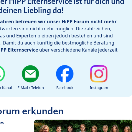
r HiPP Elternservice ist für dich und
deinen Liebling da!
ahren betreuen wir unser HiPP Forum nicht mehr
worten sind nicht mehr möglich. Die zahlreichen,
as und Experten bleiben jedoch bestehen und sind
h. Damit du auch künftig die bestmögliche Beratung
iPP Elternservice
über verschiedene Kanäle jederzeit
-Kanal
E-Mail / Telefon
Facebook
Instagram
Forum erkunden
es