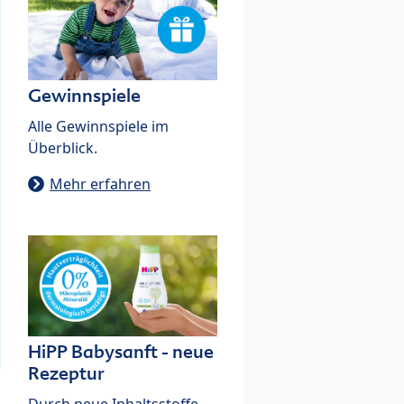
Gewinnspiele
Alle Gewinnspiele im
Überblick.
Mehr erfahren
HiPP Babysanft - neue
Rezeptur
Durch neue Inhaltsstoffe