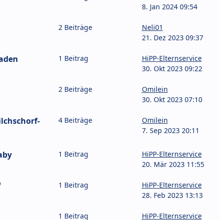
8. Jan 2024 09:54
2 Beiträge
Neli01
21. Dez 2023 09:37
Baden
1 Beitrag
HiPP-Elternservice
30. Okt 2023 09:22
2 Beiträge
Omilein
30. Okt 2023 07:10
lchschorf-
4 Beiträge
Omilein
7. Sep 2023 20:11
aby
1 Beitrag
HiPP-Elternservice
20. Mär 2023 11:55
f
1 Beitrag
HiPP-Elternservice
28. Feb 2023 13:13
1 Beitrag
HiPP-Elternservice