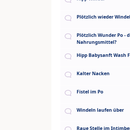
Plötzlich wieder Winde
Plötzlich Wunder Po - 
Nahrungsmittel?
Hipp Babysanft Wash F
Kalter Nacken
Fistel im Po
Windeln laufen über
Raue Stelle im Intimbe