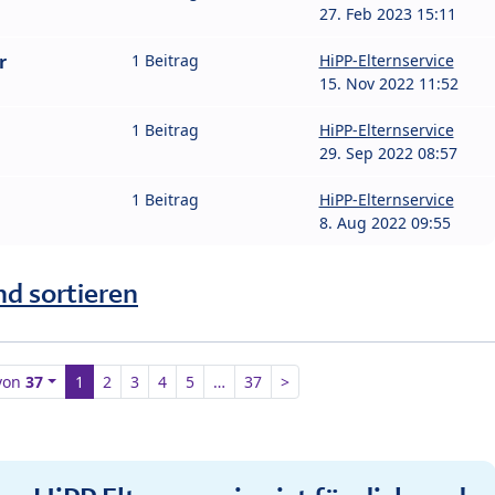
27. Feb 2023 15:11
r
1 Beitrag
HiPP-Elternservice
15. Nov 2022 11:52
1 Beitrag
HiPP-Elternservice
29. Sep 2022 08:57
1 Beitrag
HiPP-Elternservice
8. Aug 2022 09:55
nd sortieren
von
37
1
2
3
4
5
…
37
>