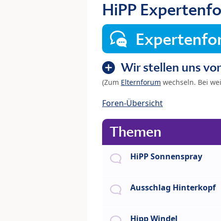
HiPP Expertenf
Expertenf
Wir stellen uns vor
(Zum
Elternforum
wechseln. Bei we
Foren-Übersicht
Themen
HiPP Sonnenspray
Ausschlag Hinterkopf
Hipp Windel