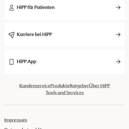
HiPP für Patienten
Karriere bei HiPP
HiPP App
Kundenservice
Produkte
Ratgeber
Über HiPP
Tools und Services
Impressum