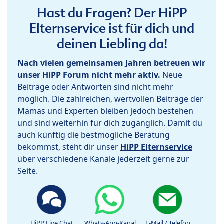
Hast du Fragen? Der HiPP
Elternservice ist für dich und
deinen Liebling da!
Nach vielen gemeinsamen Jahren betreuen wir
unser HiPP Forum nicht mehr aktiv.
Neue
Beiträge oder Antworten sind nicht mehr
möglich. Die zahlreichen, wertvollen Beiträge der
Mamas und Experten bleiben jedoch bestehen
und sind weiterhin für dich zugänglich. Damit du
auch künftig die bestmögliche Beratung
bekommst, steht dir unser
HiPP Elternservice
über verschiedene Kanäle jederzeit gerne zur
Seite.
HiPP Live Chat
Whats-App-Kanal
E-Mail / Telefon