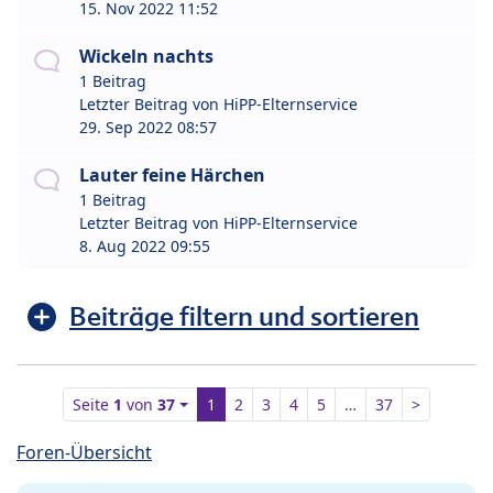
15. Nov 2022 11:52
Wickeln nachts
1 Beitrag
Letzter Beitrag von
HiPP-Elternservice
29. Sep 2022 08:57
Lauter feine Härchen
1 Beitrag
Letzter Beitrag von
HiPP-Elternservice
8. Aug 2022 09:55
Beiträge filtern und sortieren
Seite
1
von
37
1
2
3
4
5
…
37
>
Foren-Übersicht