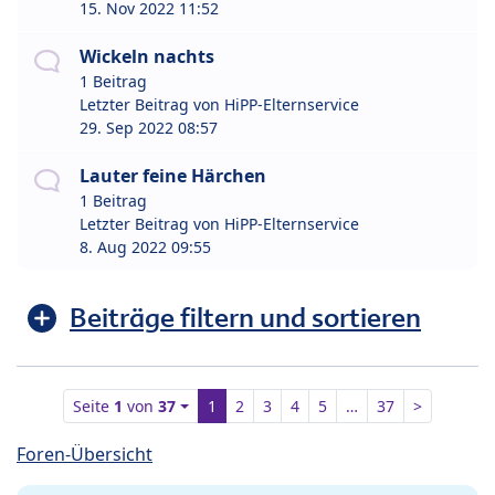
15. Nov 2022 11:52
Wickeln nachts
1 Beitrag
Letzter Beitrag von
HiPP-Elternservice
29. Sep 2022 08:57
Lauter feine Härchen
1 Beitrag
Letzter Beitrag von
HiPP-Elternservice
8. Aug 2022 09:55
Beiträge filtern und sortieren
Seite
1
von
37
1
2
3
4
5
…
37
>
Foren-Übersicht