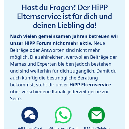
Hast du Fragen? Der HiPP
Elternservice ist für dich und
deinen Liebling da!
Nach vielen gemeinsamen Jahren betreuen wir
unser HiPP Forum nicht mehr aktiv.
Neue
Beiträge oder Antworten sind nicht mehr
möglich. Die zahlreichen, wertvollen Beiträge der
Mamas und Experten bleiben jedoch bestehen
und sind weiterhin für dich zugänglich. Damit du
auch künftig die bestmögliche Beratung
bekommst, steht dir unser
HiPP Elternservice
über verschiedene Kanäle jederzeit gerne zur
Seite.
HiPP Live Chat
Whats-App-Kanal
E-Mail / Telefon