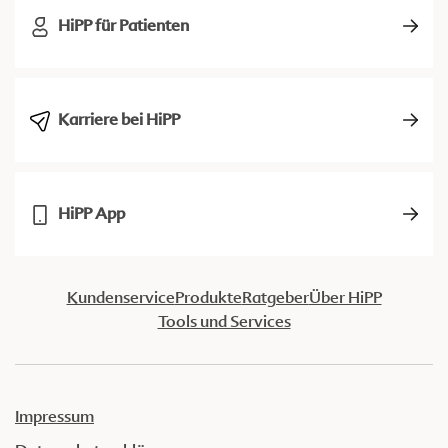
HiPP für Patienten
Karriere bei HiPP
HiPP App
Kundenservice
Produkte
Ratgeber
Über HiPP
Tools und Services
Impressum