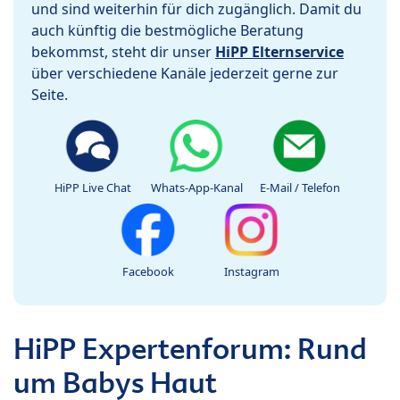
und sind weiterhin für dich zugänglich. Damit du
auch künftig die bestmögliche Beratung
bekommst, steht dir unser
HiPP Elternservice
über verschiedene Kanäle jederzeit gerne zur
Seite.
HiPP Live Chat
Whats-App-Kanal
E-Mail / Telefon
Facebook
Instagram
HiPP Expertenforum: Rund
um Babys Haut