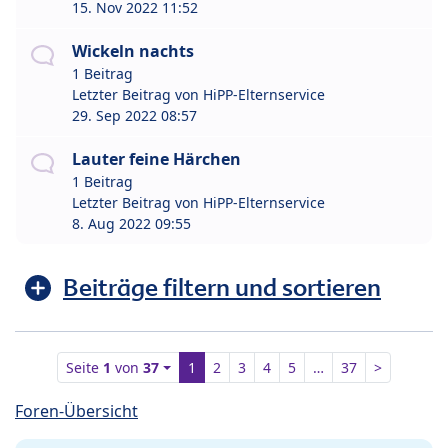
15. Nov 2022 11:52
Wickeln nachts
1 Beitrag
Letzter Beitrag von
HiPP-Elternservice
29. Sep 2022 08:57
Lauter feine Härchen
1 Beitrag
Letzter Beitrag von
HiPP-Elternservice
8. Aug 2022 09:55
Beiträge filtern und sortieren
Seite
1
von
37
1
2
3
4
5
…
37
>
Foren-Übersicht