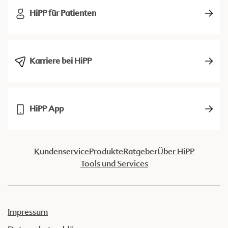
HiPP für Patienten
Karriere bei HiPP
HiPP App
Kundenservice
Produkte
Ratgeber
Über HiPP
Tools und Services
Impressum