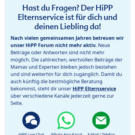
Hast du Fragen? Der HiPP
Elternservice ist für dich und
deinen Liebling da!
Nach vielen gemeinsamen Jahren betreuen wir
unser HiPP Forum nicht mehr aktiv.
Neue
Beiträge oder Antworten sind nicht mehr
möglich. Die zahlreichen, wertvollen Beiträge der
Mamas und Experten bleiben jedoch bestehen
und sind weiterhin für dich zugänglich. Damit du
auch künftig die bestmögliche Beratung
bekommst, steht dir unser
HiPP Elternservice
über verschiedene Kanäle jederzeit gerne zur
Seite.
HiPP Live Chat
Whats-App-Kanal
E-Mail / Telefon