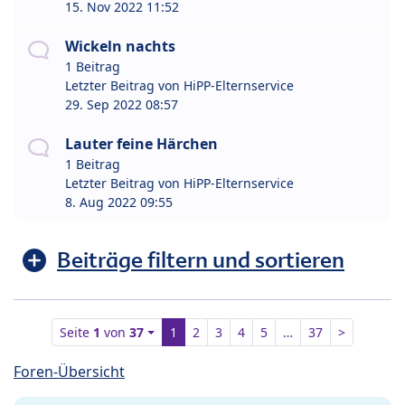
15. Nov 2022 11:52
Wickeln nachts
1 Beitrag
Letzter Beitrag von
HiPP-Elternservice
29. Sep 2022 08:57
Lauter feine Härchen
1 Beitrag
Letzter Beitrag von
HiPP-Elternservice
8. Aug 2022 09:55
Beiträge filtern und sortieren
Seite
1
von
37
1
2
3
4
5
…
37
>
Foren-Übersicht