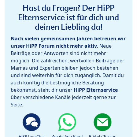
Hast du Fragen? Der HiPP
Elternservice ist für dich und
deinen Liebling da!
Nach vielen gemeinsamen Jahren betreuen wir
unser HiPP Forum nicht mehr aktiv.
Neue
Beiträge oder Antworten sind nicht mehr
möglich. Die zahlreichen, wertvollen Beiträge der
Mamas und Experten bleiben jedoch bestehen
und sind weiterhin für dich zugänglich. Damit du
auch künftig die bestmögliche Beratung
bekommst, steht dir unser
HiPP Elternservice
über verschiedene Kanäle jederzeit gerne zur
Seite.
HiPP Live Chat
Whats-App-Kanal
E-Mail / Telefon