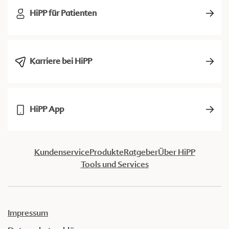
HiPP für Patienten
Karriere bei HiPP
HiPP App
Kundenservice
Produkte
Ratgeber
Über HiPP
Tools und Services
Impressum