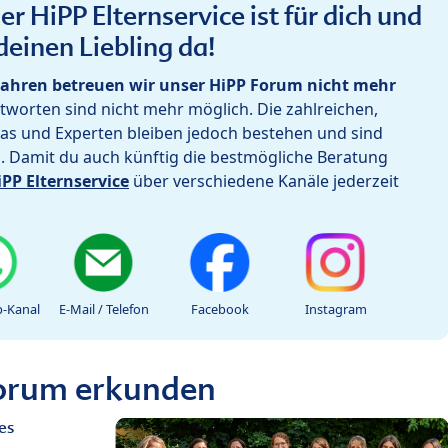
r HiPP Elternservice ist für dich und
deinen Liebling da!
ahren betreuen wir unser HiPP Forum nicht mehr
worten sind nicht mehr möglich. Die zahlreichen,
as und Experten bleiben jedoch bestehen und sind
h. Damit du auch künftig die bestmögliche Beratung
iPP Elternservice
über verschiedene Kanäle jederzeit
-Kanal
E-Mail / Telefon
Facebook
Instagram
Forum erkunden
es