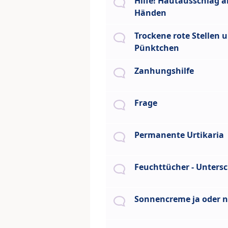
Hilfe! Hautausschlag 
Händen
Trockene rote Stellen 
Pünktchen
Zanhungshilfe
Frage
Permanente Urtikaria
Feuchttücher - Unters
Sonnencreme ja oder n