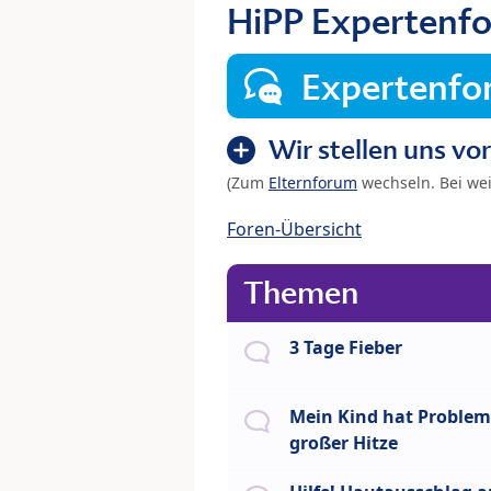
HiPP Expertenf
Expertenf
Wir stellen uns vor
(Zum
Elternforum
wechseln. Bei we
Foren-Übersicht
Themen
3 Tage Fieber
Mein Kind hat Problem
großer Hitze