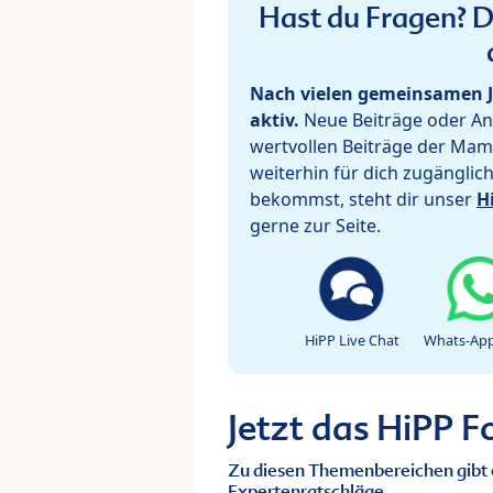
Hast du Fragen? De
Nach vielen gemeinsamen J
aktiv.
Neue Beiträge oder Ant
wertvollen Beiträge der Mam
weiterhin für dich zugänglic
bekommst, steht dir unser
H
gerne zur Seite.
HiPP Live Chat
Whats-App
Jetzt das HiPP 
Zu diesen Themenbereichen gibt 
Expertenratschläge