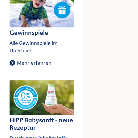
Gewinnspiele
Alle Gewinnspiele im
Überblick.
Mehr erfahren
HiPP Babysanft - neue
Rezeptur
Durch neue Inhaltsstoffe