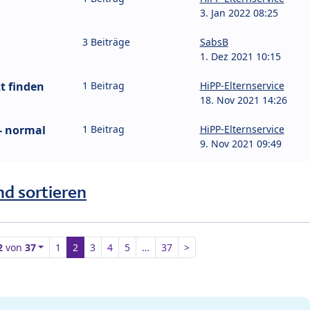
3. Jan 2022 08:25
3 Beiträge
SabsB
1. Dez 2021 10:15
t finden
1 Beitrag
HiPP-Elternservice
18. Nov 2021 14:26
- normal
1 Beitrag
HiPP-Elternservice
9. Nov 2021 09:49
nd sortieren
2
von
37
1
2
3
4
5
…
37
>