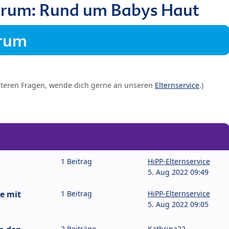
orum: Rund um Babys Haut
orum
iteren Fragen, wende dich gerne an unseren
Elternservice
.)
1 Beitrag
HiPP-Elternservice
5. Aug 2022 09:49
e mit
1 Beitrag
HiPP-Elternservice
5. Aug 2022 09:05
2 Beiträge
Kathrina22