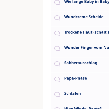
Wie lange Baby in Bab
Wundcreme Scheide
Trockene Haut (schält s
Wunder Finger vom Nu
Sabberausschlag
Papa-Phase
Schlafen
Hipp Windel Pants?