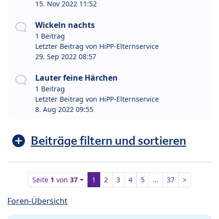
15. Nov 2022 11:52
Wickeln nachts
1 Beitrag
Letzter Beitrag von
HiPP-Elternservice
29. Sep 2022 08:57
Lauter feine Härchen
1 Beitrag
Letzter Beitrag von
HiPP-Elternservice
8. Aug 2022 09:55
Beiträge filtern und sortieren
Seite
1
von
37
1
2
3
4
5
…
37
>
Foren-Übersicht