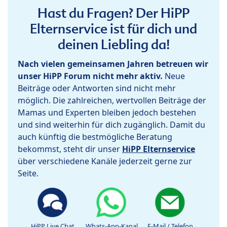
Hast du Fragen? Der HiPP
Elternservice ist für dich und
deinen Liebling da!
Nach vielen gemeinsamen Jahren betreuen wir
unser HiPP Forum nicht mehr aktiv.
Neue
Beiträge oder Antworten sind nicht mehr
möglich. Die zahlreichen, wertvollen Beiträge der
Mamas und Experten bleiben jedoch bestehen
und sind weiterhin für dich zugänglich. Damit du
auch künftig die bestmögliche Beratung
bekommst, steht dir unser
HiPP Elternservice
über verschiedene Kanäle jederzeit gerne zur
Seite.
HiPP Live Chat
Whats-App-Kanal
E-Mail / Telefon