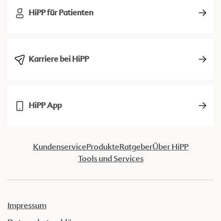
HiPP für Patienten
Karriere bei HiPP
HiPP App
Kundenservice
Produkte
Ratgeber
Über HiPP
Tools und Services
Impressum