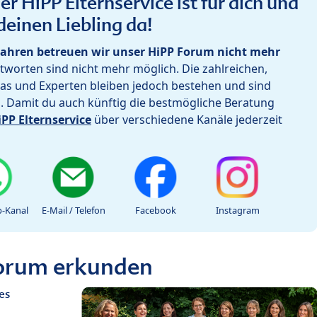
r HiPP Elternservice ist für dich und
deinen Liebling da!
ahren betreuen wir unser HiPP Forum nicht mehr
worten sind nicht mehr möglich. Die zahlreichen,
as und Experten bleiben jedoch bestehen und sind
h. Damit du auch künftig die bestmögliche Beratung
iPP Elternservice
über verschiedene Kanäle jederzeit
-Kanal
E-Mail / Telefon
Facebook
Instagram
Forum erkunden
es