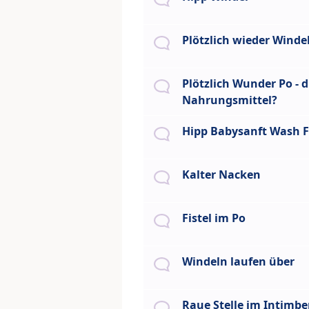
Plötzlich wieder Winde
Plötzlich Wunder Po - 
Nahrungsmittel?
Hipp Babysanft Wash F
Kalter Nacken
Fistel im Po
Windeln laufen über
Raue Stelle im Intimbe