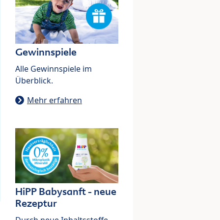
Gewinnspiele
Alle Gewinnspiele im
Überblick.
Mehr erfahren
HiPP Babysanft - neue
Rezeptur
Durch neue Inhaltsstoffe