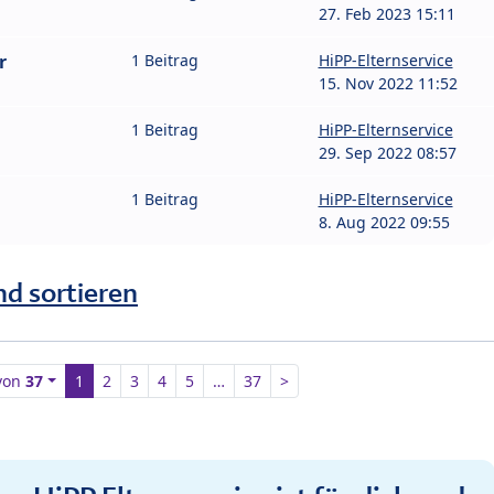
27. Feb 2023 15:11
r
1 Beitrag
HiPP-Elternservice
15. Nov 2022 11:52
1 Beitrag
HiPP-Elternservice
29. Sep 2022 08:57
1 Beitrag
HiPP-Elternservice
8. Aug 2022 09:55
nd sortieren
von
37
1
2
3
4
5
…
37
>