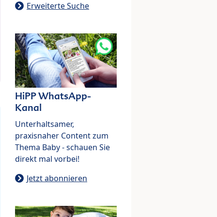
Erweiterte Suche
HiPP WhatsApp-
Kanal
Unterhaltsamer,
praxisnaher Content zum
Thema Baby - schauen Sie
direkt mal vorbei!
Jetzt abonnieren