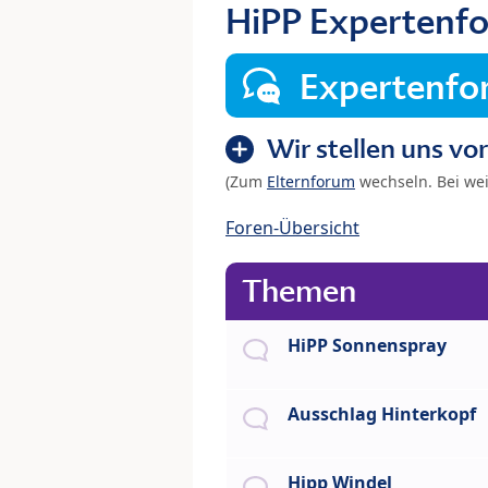
HiPP Expertenf
Expertenf
Wir stellen uns vor
(Zum
Elternforum
wechseln. Bei we
Foren-Übersicht
Themen
HiPP Sonnenspray
Ausschlag Hinterkopf
Hipp Windel