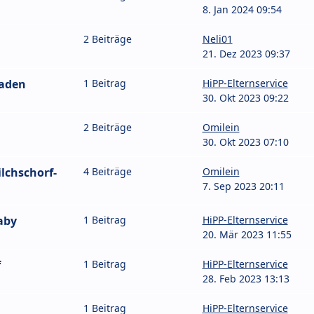
8. Jan 2024 09:54
2 Beiträge
Neli01
21. Dez 2023 09:37
Baden
1 Beitrag
HiPP-Elternservice
30. Okt 2023 09:22
2 Beiträge
Omilein
30. Okt 2023 07:10
lchschorf-
4 Beiträge
Omilein
7. Sep 2023 20:11
aby
1 Beitrag
HiPP-Elternservice
20. Mär 2023 11:55
f
1 Beitrag
HiPP-Elternservice
28. Feb 2023 13:13
1 Beitrag
HiPP-Elternservice