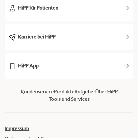
HiPP für Patienten
Karriere bei HiPP
HiPP App
Kundenservice
Produkte
Ratgeber
Über HiPP
Tools und Services
Impressum